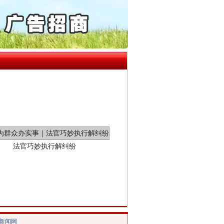
起首例对外贸易国家安全..
通报西安赛格商场坠亡事件
产可执”到“全额执行”
检抗诉的疑难复杂刑事案件
5死1伤，四川省安委会挂..
法官巧妙执行解纠纷
/新闻网