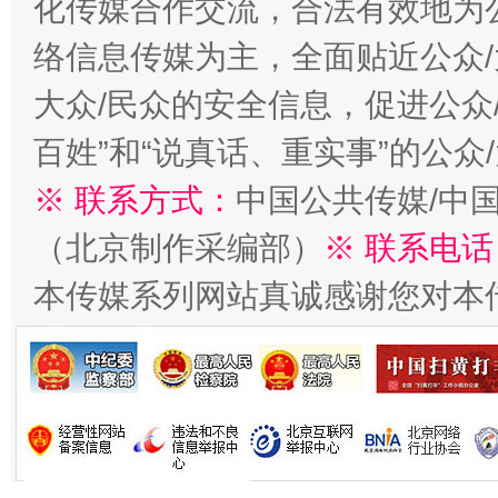
化传媒合作交流，合法有效地为公
习近平的博鳌关键词
魏明亮
络信息传媒为主，全面贴近公众/
大众/民众的安全信息，促进公众
百姓”和“说真话、重实事”的公众
※ 联系方式：
中国公共传媒/中
（北京制作采编部）
※ 联系电话
本传媒系列网站真诚感谢您对本
生
“刷贴”乱象丛生