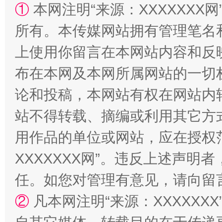
①
本网注明“来源：XXXXXXX网
漫山遍野的桃花与雪山、麦地、白藏房
除了
所有。本传媒网站拥有管理笔名
上使用你留言在本网站内容和反
布在本网及本网所属网站的一切
论和投稿，本网站有权在网站内
站不得转载、摘编或利用其它方
用作品的单位或网站，应在授权
XXXXXXX网”。违反上述声
招工难、用工荒背后
任。如您对管理有意见，请向留
②
凡本网注明“来源：XXXXX