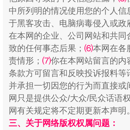
中所列明的情况使用您的个人信
于黑客攻击、电脑病毒侵入或政
在本网的企业、公司网站和共同
致的任何事态后果；
⑹
本网在各
责情形；
⑺
你在本网站留言的内
站台名比不上好声名
条款方可留言和反映投诉报料等
并承担一切因您的行为而直接或
网只是提供公众/大众/民众话语
网有关规定将不定期更新本声明
三、关于网络版权权属问题：