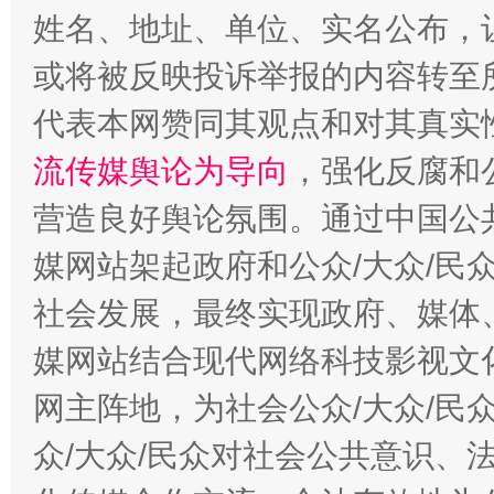
姓名、地址、单位、实名公布，让
或将被反映投诉举报的内容转至
代表本网赞同其观点和对其真实
流传媒舆论为导向
，强化反腐和
营造良好舆论氛围。通过中国公共
今
在谋一域中谋全局
媒网站架起政府和公众/大众/民
社会发展，最终实现政府、媒体、
媒网站结合现代网络科技影视文
网主阵地，为社会公众/大众/民
众/大众/民众对社会公共意识、