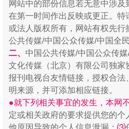
网站中的部份信息若无意中涉及
在第一时间作出反映或更正。特
或法人版权所有，网站有权先行
公共传媒/中国公众传媒/中国全
揭批美国五大"原罪"
"炒
二、
中国公共传媒/中国公众传媒
文化传媒（北京）有限公司独家
报刊电视台友情链接，授权合法
明来源，并可添加相应链接。
●就下列相关事宜的发生，本网
定或相关政府的要求提供您的个
解纷+调解+退费，一次搞定
他原因导致的个人信息泄漏；
⑶