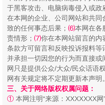
于黑客攻击、电脑病毒侵入或政
在本网的企业、公司网站和共同
致的任何事态后果；
⑹
本网在各
责情形；
⑺
你在本网站留言的内
条款方可留言和反映投诉报料等
并承担一切因您的行为而直接或
解纷+调解+退费，一次搞定
网只是提供公众/大众/民众话语
网有关规定将不定期更新本声明
三、关于网络版权权属问题：
①
本网注明“来源：XXXXXXX网