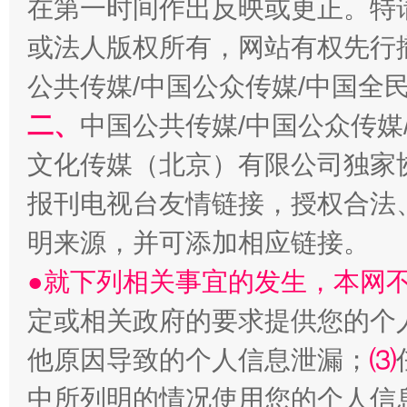
在第一时间作出反映或更正。特
或法人版权所有，网站有权先行
公共传媒/中国公众传媒/中国全
二、
中国公共传媒/中国公众传媒
文化传媒（北京）有限公司独家
生
“刷贴”乱象丛生
报刊电视台友情链接，授权合法
明来源，并可添加相应链接。
●就下列相关事宜的发生，本网
定或相关政府的要求提供您的个
他原因导致的个人信息泄漏；
⑶
中所列明的情况使用您的个人信
揭批美国五大"原罪"
"炒