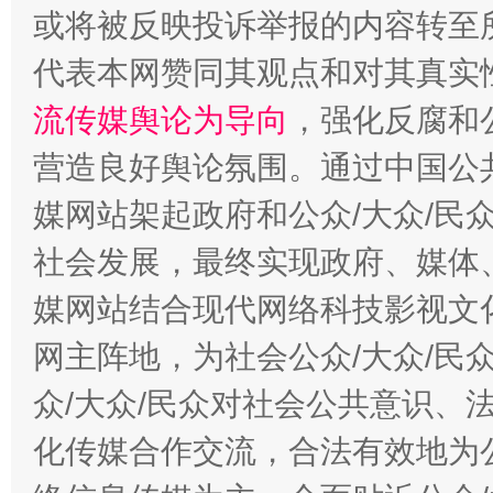
或将被反映投诉举报的内容转至
代表本网赞同其观点和对其真实
流传媒舆论为导向
，强化反腐和
营造良好舆论氛围。通过中国公共
媒网站架起政府和公众/大众/民
社会发展，最终实现政府、媒体、
这是一记警钟！
谢
媒网站结合现代网络科技影视文
网主阵地，为社会公众/大众/民
众/大众/民众对社会公共意识、
化传媒合作交流，合法有效地为公