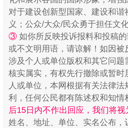
对于建设创新型国家、建设和谐
义；公众/大众/民众勇于担任文
③
如你所反映投诉报料和投稿的
或不文明用语，请谅解！如因被
招工难、用工荒背后
涉及个人或单位版权和其它问题
核实属实，有权先行撤除或暂时
人或单位，本网根据有关法律法
利，任何公民都有陈述权和知情
后15日内不作出回应，我们将视
姓名、地址、单位、实名公布，让
网上购药对药下症？