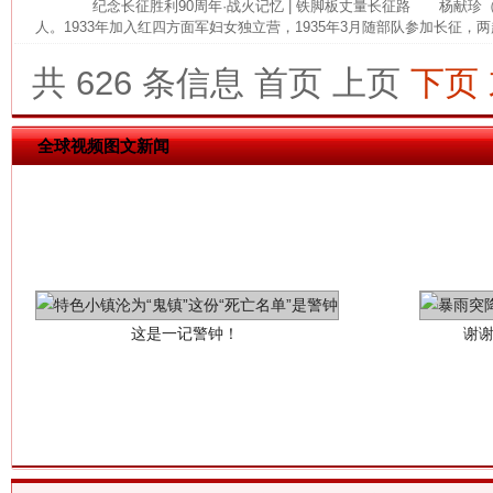
纪念长征胜利90周年·战火记忆 | 铁脚板丈量长征路 杨献珍（19
网上购药对药下症？
人。1933年加入红四方面军妇女独立营，1935年3月随部队参加长征，两
共 626 条信息
首页
上页
下页
全球视频图文新闻
这是一记警钟！
谢