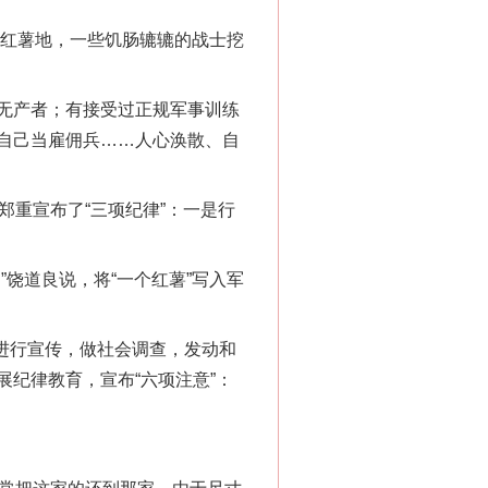
红薯地，一些饥肠辘辘的战士挖
无产者；有接受过正规军事训练
自己当雇佣兵……人心涣散、自
郑重宣布了“三项纪律”：一是行
饶道良说，将“一个红薯”写入军
进行宣传，做社会调查，发动和
纪律教育，宣布“六项注意”：