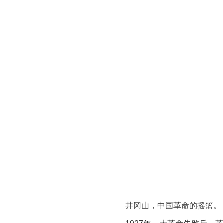
井冈山，中国革命的摇篮。