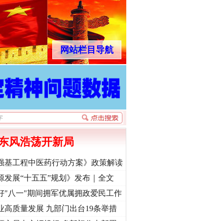
网站栏目导航
东风浩荡开新局
强基工程中医药行动方案》政策解读
源发展“十五五”规划》发布｜全文
好"八一"期间拥军优属拥政爱民工作
业高质量发展 九部门出台19条举措