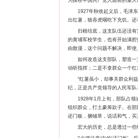
为摆在中国共产党人面前的重大
1927年秋收起义后，毛泽东
出红薯，狼吞虎咽吃下充饥。还
归根结底，这支队伍还没有完
的黄埔军校学生，也有开始满腔
由散漫，这个问题不解决，即使
如何改造这支部队，塑造一支真正
动听指挥；二是不拿群众一个红
“红薯虽小，却事关群众利益。
纪，正是共产党领导的人民军队
1928年1月上旬，部队占领
组织群众，打土豪筹款子。在部
还门板，捆铺草，说话和气，买
宏大的历史，总是透过一些