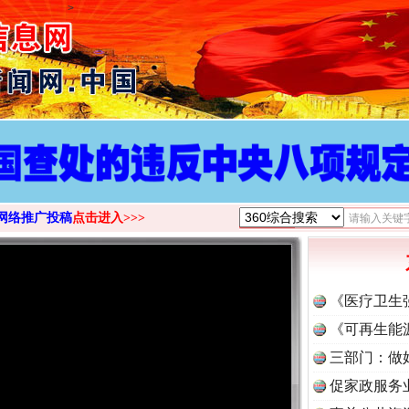
>
网络推广投稿
点击进入>>>
《医疗卫生
《可再生能
三部门：做
促家政服务