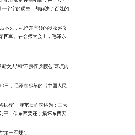
常常把这家的还到那家，由于尺寸
只是一个字的调整，却解决了百姓的
后不久，毛泽东率领的秋收起义
第四军。在会师大会上，毛泽东
避女人”和“不搜俘虏腰包”两项内
10日，毛泽东起草的《中国人民
格执行”。规范后的表述为：三大
公平；借东西要还；损坏东西要
“第一军规”。