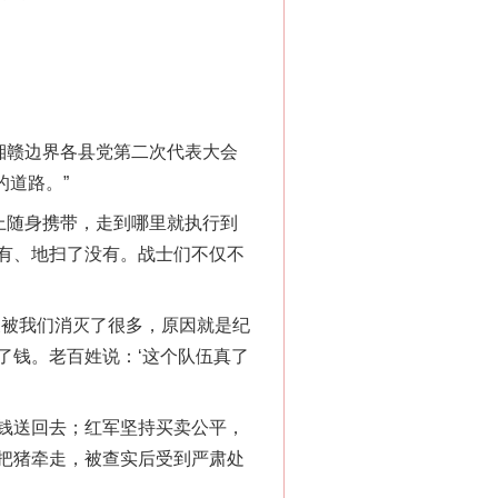
湘赣边界各县党第二次代表大会
的道路。”
上随身携带，走到哪里就执行到
有、地扫了没有。战士们不仅不
被我们消灭了很多，原因就是纪
了钱。老百姓说：‘这个队伍真了
钱送回去；红军坚持买卖公平，
把猪牵走，被查实后受到严肃处