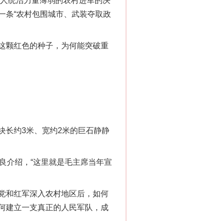
人统治力量薄弱的农村进军的决
一条“农村包围城市、武装夺取政
这颗红色的种子，为何能突破重
长约3米、宽约2米的巨石静静
良介绍，“这里就是毛主席当年宣
党和红军深入农村地区后，如何
何建立一支真正的人民军队，成