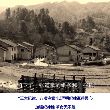
“三大纪律、八项注意”以严明纪律赢得民心
加强纪律性 革命无不胜