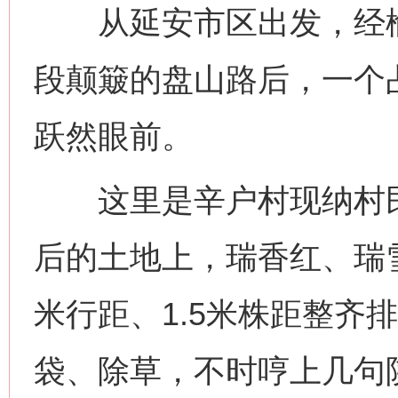
从延安市区出发，经榆
段颠簸的盘山路后，一个占
跃然眼前。
这里是辛户村现纳村民小
后的土地上，瑞香红、瑞
米行距、1.5米株距整齐
袋、除草，不时哼上几句