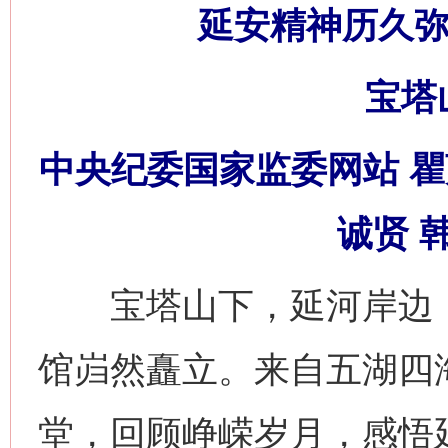
延安精神历久弥
宝塔
中央纪委国家监委网站 瞿
诚贤 
宝塔山下，延河岸边，建
馆岿然矗立。来自五湖四
堂，回顾峥嵘岁月，感悟