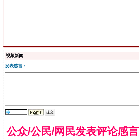
生
“刷贴”乱象丛生
视频新闻
发表感言：
揭批美国五大"原罪"
"炒
公众/公民/网民发表评论感