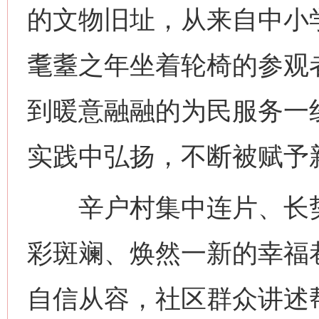
的文物旧址，从来自中小学
耄耋之年坐着轮椅的参观
到暖意融融的为民服务一
实践中弘扬，不断被赋予
辛户村集中连片、长势
彩斑斓、焕然一新的幸福
网上购药对药下症？
自信从容，社区群众讲述