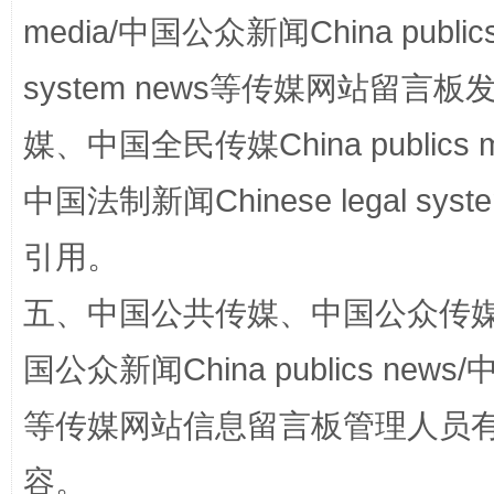
media/中国公众新闻China public
system news等传媒网站留
招工难、用工荒背后
媒、中国全民传媒China publics me
中国法制新闻Chinese legal 
引用。
五、中国公共传媒、中国公众传媒、中国全
国公众新闻China publics news/中
网上购药对药下症？
等传媒网站信息留言板管理人员
容。