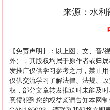
今
在谋一域中谋全局
来源：水利
【免责声明】：以上图、文、音/
外），其版权均属于原作者或归属
发推广仅供学习参考之用，禁止用
习近平的博鳌关键词
魏明亮
仅供交流学习了解法律、法规、政
权，部分文章转发推送时未能及时
意侵犯到您的权益烦请告知本网制作采编
GAN160003，请联系我们将立即删