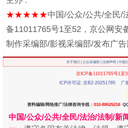
主办 :
★★★★★
中国/公众/公共/全民/
备11011765号1至52，京公网安备：
制作采编部/影视采编部/发布广告
关于我们
|
公众采编部
|
法律声明
| 中国
习近平的博鳌关键词
魏明亮
京ICP备11011765号1至3
ICP许可证: 京B2-20251785
广
资料编辑/网络推广/法律咨询专线：
010-89525216
QQ
中国/公众/公共/全民/法治/法制/