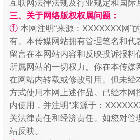
互联网法律法规及行业规定和国际
三、关于网络版权权属问题：
①
本网注明“来源：XXXXXXX网”
有。本传媒网站拥有管理笔名和代
留言在本网站内容和反映投诉报料
所属网站的一切权力。你在本传媒
漫山遍野的桃花与雪山、麦地、白藏房
除了
在网站内转载或修改引用。但未经
方式使用本网上述作品。已经本网
内使用，并注明“来源于：XXXXX
关法律责任和经济责任。如您对管
站反映。