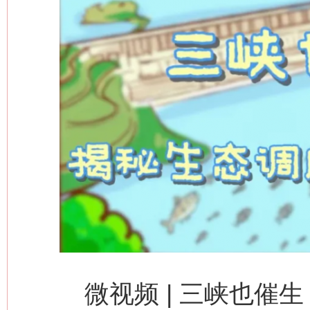
这是一记警钟！
谢
微视频 | 三峡也催