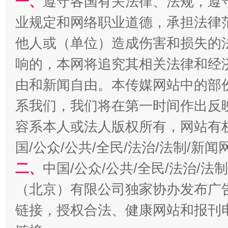
一、
遵守各国有关法律、法规，遵
业规定和网络职业道德，承担法律
生
“刷贴”乱象丛生
他人或（单位）造成伤害和损失的
响的，本网将追究其相关法律和经
由和新闻自由。本传媒网站中的部
系我们，我们将在第一时间作出反
容系本人或法人版权所有，网站有
国/公众/公共/全民/法治/法制/新
二、
中国/公众/公共/全民/法治/
揭批美国五大"原罪"
"炒
（北京）有限公司独家协办发布广
链接，授权合法、健康网站和报刊