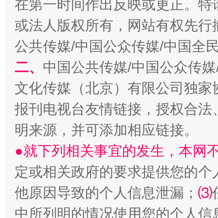
在第一时间作出反映或更正。特
或法人版权所有，网站有权先行
公共传媒/中国公众传媒/中国全
生
“刷贴”乱象丛生
二、
中国公共传媒/中国公众传媒
文化传媒（北京）有限公司独家
报刊电视台友情链接，授权合法
明来源，并可添加相应链接。
●就下列相关事宜的发生，本网
定或相关政府的要求提供您的个
揭批美国五大"原罪"
"炒
他原因导致的个人信息泄漏；
⑶
中所列明的情况使用您的个人信