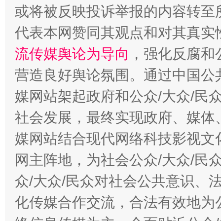
或将被反映投诉举报的内容转至
代表本网赞同其观点和对其真实
流传媒舆论为导向
，强化反腐和
营造良好舆论氛围。通过中国公共
这是一记警钟！
谢
媒网站架起政府和公众/大众/民
社会发展，最终实现政府、媒体、
媒网站结合现代网络科技影视文
网主阵地，为社会公众/大众/民
众/大众/民众对社会公共意识、
化传媒合作交流，合法有效地为公
今
在谋一域中谋全局