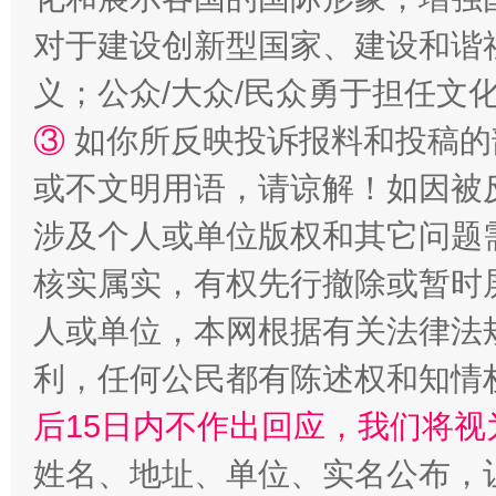
对于建设创新型国家、建设和谐
义；公众/大众/民众勇于担任文
招工难、用工荒背后
③
如你所反映投诉报料和投稿的
或不文明用语，请谅解！如因被
涉及个人或单位版权和其它问题
核实属实，有权先行撤除或暂时
人或单位，本网根据有关法律法
利，任何公民都有陈述权和知情
网上购药对药下症？
后15日内不作出回应，我们将视
姓名、地址、单位、实名公布，让