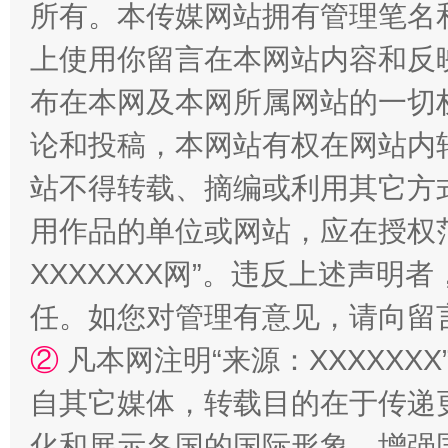
所有。本传媒网站拥有管理笔名
上使用你留言在本网站内容和反
布在本网及本网所属网站的一切
论和投稿，本网站有权在网站内
站不得转载、摘编或利用其它方
用作品的单位或网站，应在授权
漫山遍野的桃花与雪山、麦地、白藏房
除了
XXXXXXX网”。违反上述声
任。如您对管理有意见，请向留
②
凡本网注明“来源：XXXXX
自其它媒体，转载目的在于传递
化和展示各国的国际形象，增强