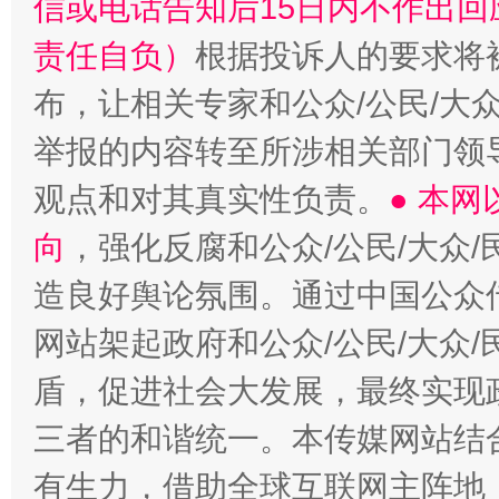
信或电话告知后15日内不作出
责任自负）
根据投诉人的要求将
布，让相关专家和公众/公民/大
举报的内容转至所涉相关部门领
观点和对其真实性负责。
● 本
向
，强化反腐和公众/公民/大众
造良好舆论氛围。通过中国公众传
网站架起政府和公众/公民/大众
盾，促进社会大发展，最终实现政
三者的和谐统一。本传媒网站结
有生力，借助全球互联网主阵地，