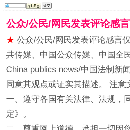
公众/公民/网民发表评论感
★
公众/公民/网民发表评论感言
共传媒、中国公众传媒、中国全民传媒Ch
China publics news/中国法制新闻
解纷+调解+退费，一次搞定
同意其观点或证实其描述。 注意
一、遵守各国有关法律、法规，
定
》。
二、尊重网上道德，承担一切因