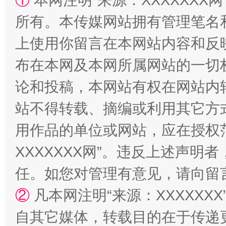
①
本网注明“来源：XXXXXXX网
站台名比不上好声名
所有。本传媒网站拥有管理笔名
上使用你留言在本网站内容和反
布在本网及本网所属网站的一切
论和投稿，本网站有权在网站内
站不得转载、摘编或利用其它方
用作品的单位或网站，应在授权
漫山遍野的桃花与雪山、麦地、白藏房
除了
XXXXXXX网”。违反上述声
任。如您对管理有意见，请向留
②
凡本网注明“来源：XXXXX
自其它媒体，转载目的在于传递