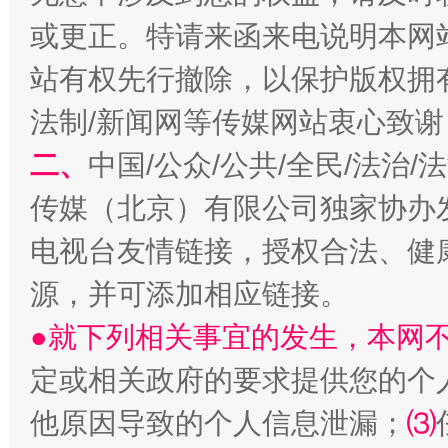
或更正。特请来函来电说明本网
站有权先行撤除，以保护版权拥有者
生
法制/新闻网等传媒网站衷心致谢
“刷贴”乱象丛生
二、
中国/公众/公共/全民/法治
传媒（北京）有限公司独家协办
电视台友情链接，授权合法、健
源，并可添加相应链接。
●就下列相关事宜的发生，本网
定或相关政府的要求提供您的个
揭批美国五大"原罪"
"炒
他原因导致的个人信息泄漏；
⑶