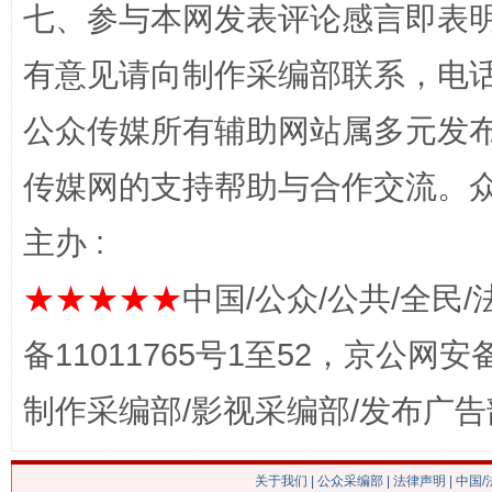
七、参与本网发表评论感言即表明
有意见请向制作采编部联系，电话：0
公众传媒所有辅助网站属多元发
传媒网的支持帮助与合作交流。
这是一记警钟！
谢
主办 :
★★★★★
中国/公众/公共/全民/
备11011765号1至52，京公网安备：
制作采编部/影视采编部/发布广告
关于我们
|
公众采编部
|
法律声明
| 中国