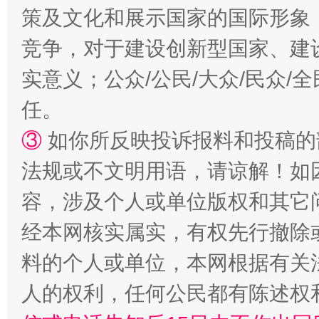
策及文化和展示国家的国际形象
竞争，对于建设创新型国家、建
招工难、用工荒背后
实意义；公众/公民/大众/民众
任。
③
如你所反映投诉报料和投稿的
法规或不文明用语，请谅解！如
容，涉及个人或单位版权和其它
经本网核实属实，有权先行撤除
料的个人或单位，本网根据有关
人的权利，任何公民都有陈述权