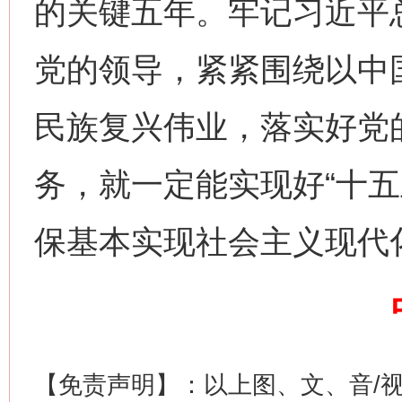
的关键五年。牢记习近平
党的领导，紧紧围绕以中
民族复兴伟业，落实好党
务，就一定能实现好“十五
这是一记警钟！
谢
保基本实现社会主义现代
【免责声明】：以上图、文、音/