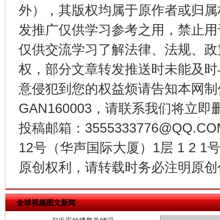
外），其版权均属于原作者或归属
发推广仅供学习参考之用，禁止用
今
在谋一域中谋全局
仅供交流学习了解法律、法规、政
权，部分文章转发推送时未能及时
意侵犯到您的权益烦请告知本网制作采编
GAN160003，请联系我们将立即删
投稿邮箱：3555333776@QQ
12号（华声国际大厦）1层 1 2
习近平的博鳌关键词
原创权利，请转载时务必注明原创作
魏明亮
全球视频图文新闻