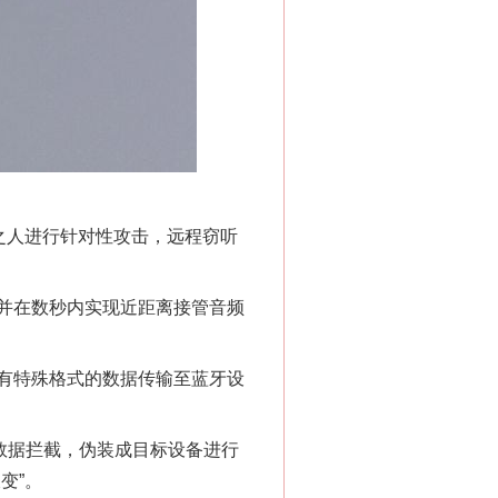
“神药”背后的真相
之人进行针对性攻击，远程窃听
并在数秒内实现近距离接管音频
有特殊格式的数据传输至蓝牙设
法官巧妙执行解纠纷
数据拦截，伪装成目标设备进行
变”。