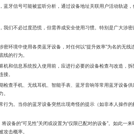
蓝牙信号可能被监听分析，通过设备地址关联用户活动轨迹，
我们不必过度恐慌，但需养成安全使用习惯。特别是广大涉密
环境中使用各类蓝牙设备，对任何以“提升效率”为名的无线
底线的行为。
今年投资意愿榜揭晓
机和信息系统投入使用前，应进行必要的设备检查与改造，拆
连接。
检查手机、无线耳机、智能手表、蓝牙音响等常用蓝牙设备供
力。
行为。当你的蓝牙设备突然出现奇怪的提示（如非本人操作的
将设备的“可见性”关闭或设置为“仅限已配对的设备”。如此一
被攻击概率。