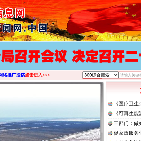
>
网络推广投稿
点击进入>>>
《医疗卫生
《可再生能
三部门：做
促家政服务