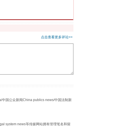
习近平的“航天情”
点击查看更多评论>>
众新闻China publics news/中国法制新
重拳出击！专项整治午间酒驾
egal system news等传媒网站拥有管理笔名和留