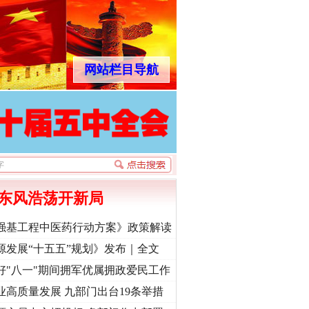
网站栏目导航
东风浩荡开新局
强基工程中医药行动方案》政策解读
源发展“十五五”规划》发布｜全文
好"八一"期间拥军优属拥政爱民工作
业高质量发展 九部门出台19条举措