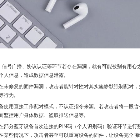
茶叶“炒上天”
信号广播、协议认证等环节若存在漏洞，就有可能被别有用心
个人信息，造成数据信息泄露。
未修复的固件漏洞，攻击者能针对性对其实施静默强制配对，
等行为。
使用直接工作配对模式，不认证指令来源。若攻击者将一段含
而监控用户身体数据、盗取推送信息等。
谢谢有你温暖了四季
分蓝牙设备首次连接的PIN码（个人识别码）验证环节进行
在某些情况下，攻击者甚至可以重写设备的固件，让设备完全“叛