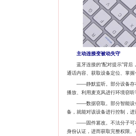
网上购药对药下症？
主动连接变被动失守
蓝牙连接的“配对提示”背后，
通话内容、获取设备定位、掌握
——静默监听。部分设备存在
播放、利用麦克风进行环境窃听
——数据窃取。部分智能设备
备，就能对该设备进行控制，进
这是一记警钟！
——固件篡改。不法分子可在部
身份认证，进而获取完整权限。