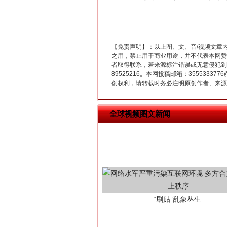
习近平的博鳌关键词
【免责声明】：以上图、文、音/视频文章
之用，禁止用于商业用途，并不代表本网赞
者取得联系，若来源标注错误或无意侵犯到您的
89525216。本网投稿邮箱：355533
创权利，请转载时务必注明原创作者、来源：
全球视频图文新闻
“刷贴”乱象丛生