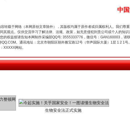
魏明亮严重违纪违法案透视
中国
内容转载于网络（本网原创文章除外），其版权均属于原作者或归属权利人。我们尊
同其观点。仅供交流学习了解法律、法规、政策，如无意侵犯到贵公司或个人的知识
权益烦请告知本网制作采编部QQ号: 3555333776，微信号：GAN160003，请
3776@QQ.COM。通讯地址：北京市朝阳区朝外雅宝路12号（华声国际大厦）1层 1 
XXXXX网站。
生物安全法正式实施