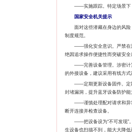
——实施跟踪。特定场景下，
国家安全机关提示
面对这些潜藏在身边的风险，
制度规范。
——强化安全意识。严禁在涉密
绝因追求操作便捷性而突破安全
在谋一域中谋全局
——完善设备管理。涉密计算
的外接设备，建议采用有线方式
——定期更新设备固件。定期
封堵漏洞，提升蓝牙设备防护能
——谨慎处理配对请求和异常
断开连接并检查设备。
——把设备设为“不可发现”。
生设备也扫描不到，能大大降低