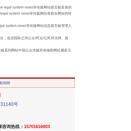
 legal system news等传媒网站留言板发表的
legal system news等传媒网站有权在网站内转
egal system news等传媒网站信息留言板管理人
台，促进国际之间公众/民众/公民对法律、政
本传媒系列网站中国公众传媒所有辅助网站属多元
“谁都不怕”的他落马了
。
/新闻网
号
1140号
法律咨询热线：
15701616003
用生命托举生命