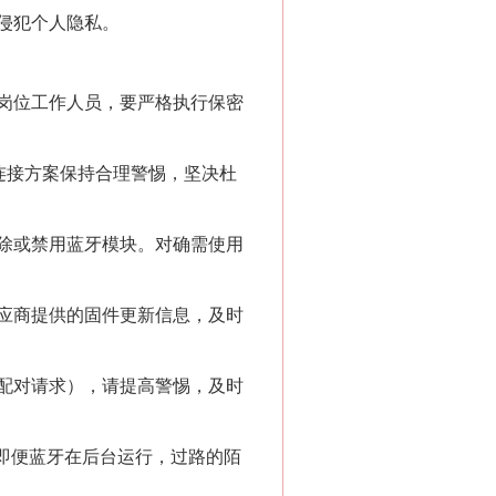
侵犯个人隐私。
岗位工作人员，要严格执行保密
连接方案保持合理警惕，坚决杜
新中国诞生的见证
除或禁用蓝牙模块。对确需使用
应商提供的固件更新信息，及时
配对请求），请提高警惕，及时
来即便蓝牙在后台运行，过路的陌