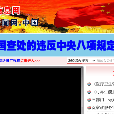
>
网络推广投稿
点击进入>>>
《医疗卫生
《可再生能
三部门：做
促家政服务