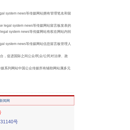
egal system news等传媒网站拥有管理笔名和留
 legal system news等传媒网站留言板发表的
legal system news等传媒网站有权在网站内转
egal system news等传媒网站信息留言板管理人
习近平的“航天情”
台，促进国际之间公众/民众/公民对法律、政
本传媒系列网站中国公众传媒所有辅助网站属多元
。
/新闻网
号
1140号