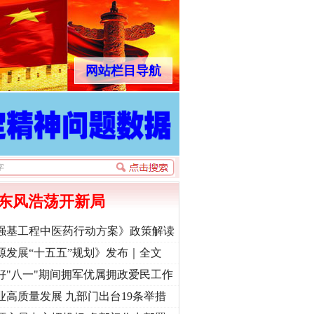
网站栏目导航
东风浩荡开新局
强基工程中医药行动方案》政策解读
源发展“十五五”规划》发布｜全文
好"八一"期间拥军优属拥政爱民工作
业高质量发展 九部门出台19条举措