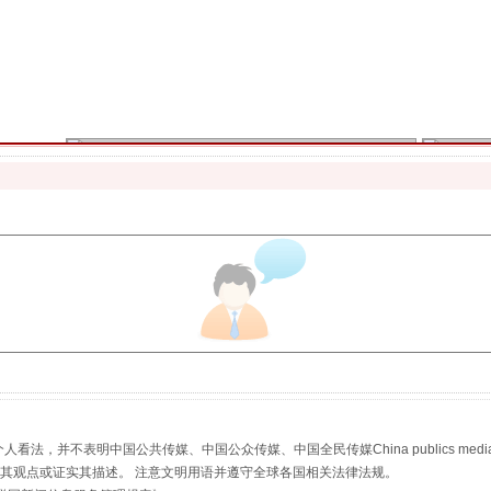
魏明亮严重违纪违法案透视
生物安全法正式实施
，并不表明中国公共传媒、中国公众传媒、中国全民传媒China publics media/中国公
s等传媒网站同意其观点或证实其描述。 注意文明用语并遵守全球各国相关法律法规。