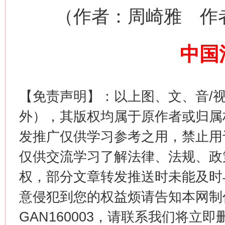
（作者：周崎雅 作者
这是一记警钟！
谢
中国
【免责声明】：以上图、文、音/
外），其版权均属于原作者或归属
发推广仅供学习参考之用，禁止用
仅供交流学习了解法律、法规、政
今
在谋一域中谋全局
权，部分文章转发推送时未能及时
意侵犯到您的权益烦请告知本网制作采编
GAN160003，请联系我们将立即删