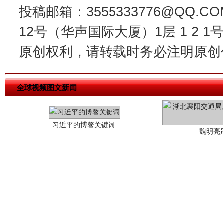
投稿邮箱：3555333776@QQ
12号（华声国际大厦）1层 1 2
原创权利，请转载时务必注明原创作
习近平的博鳌关键词
魏明亮
全球视频图文新闻
生
“刷贴”乱象丛生