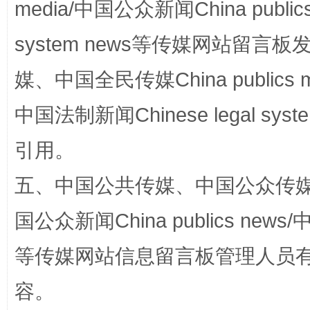
media/中国公众新闻China public
system news等传媒网站留
媒、中国全民传媒China publics me
漫山遍野的桃花与雪山、麦地、白藏房
除了
中国法制新闻Chinese legal 
引用。
五、中国公共传媒、中国公众传媒、中国全
国公众新闻China publics news/中
等传媒网站信息留言板管理人员
招工难、用工荒背后
容。