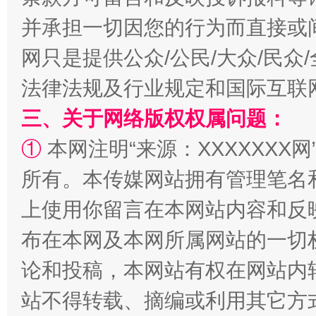
解纷+调解+退费，一次搞定
并承担一切因您的行为而直接或
网只是提供公众/公民/大众/民
法律法规及行业规定和国际互联
三、关于网络版权权属问题：
①
本网注明“来源：XXXXXXX网
所有。本传媒网站拥有管理笔名
站台名比不上好声名
上使用你留言在本网站内容和反
布在本网及本网所属网站的一切
论和投稿，本网站有权在网站内
站不得转载、摘编或利用其它方