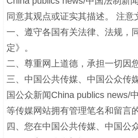
China publics news/中国法制新闻
解纷+调解+退费，一次搞定
同意其观点或证实其描述。 注意
一、遵守各国有关法律、法规，
定
》。
二、尊重网上道德，承担一切因
三、中国公共传媒、中国公众传媒、中国全
站台名比不上好声名
国公众新闻China publics news/中
等传媒网站拥有管理笔名和留言
四、您在中国公共传媒、中国公众传媒、