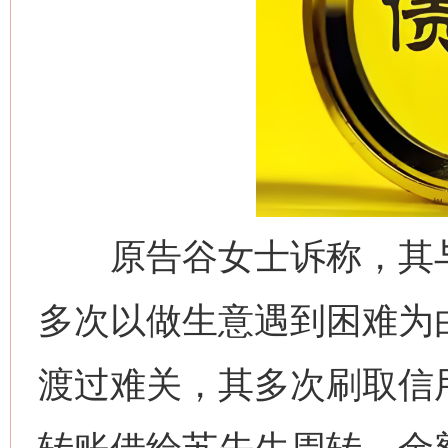
原告谷女士诉称，其与
多次以做生意遇到困难为
渡过难关，其多次刷取信