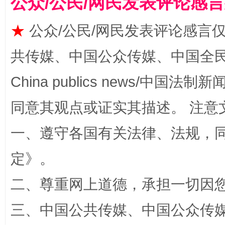
公众/公民/网民发表评论感
★
公众/公民/网民发表评论感言
揭批美国五大"原罪"
"炒
共传媒、中国公众传媒、中国全民传媒Ch
China publics news/中国法制新闻
同意其观点或证实其描述。 注意
一、遵守各国有关法律、法规，
定
》。
二、尊重网上道德，承担一切因
解纷+调解+退费，一次搞定
三、中国公共传媒、中国公众传媒、中国全