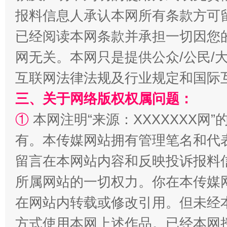
报料信息人承认本网所有条款方可
揭批美国五大"原罪"
"炒
已经阅读本网条款并承担一切因您
网无关。本网只是提供公众/公民/
互联网法律法规及行业规定和国际
三、关于网络版权权属问题：
①
本网注明“来源：XXXXXXX网”
有。本传媒网站拥有管理笔名和代
留言在本网站内容和反映投诉报料
解纷+调解+退费，一次搞定
所属网站的一切权力。你在本传媒
在网站内转载或修改引用。但未经
方式使用本网上述作品。已经本网