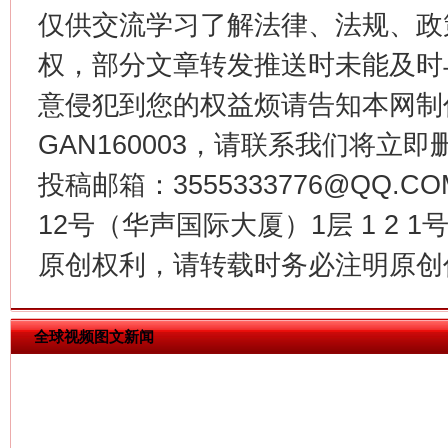
仅供交流学习了解法律、法规、政
权，部分文章转发推送时未能及时
意侵犯到您的权益烦请告知本网制作采编
GAN160003，请联系我们将立即删
投稿邮箱：3555333776@QQ
今
在谋一域中谋全局
12号（华声国际大厦）1层 1 2
原创权利，请转载时务必注明原创作
全球视频图文新闻