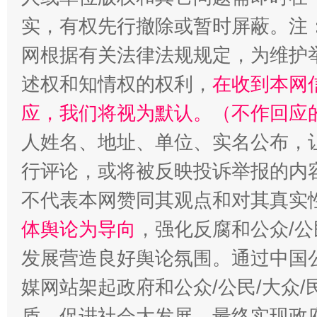
实，有权先行撤除或暂时屏蔽。注
网根据有关法律法规规定，为维护
述权和知情权的权利，
在收到本网
应，我们将视为默认。（不作回应
人姓名、地址、单位、实名公布，让
行评论，或将被反映投诉举报的内
招工难、用工荒背后
不代表本网赞同其观点和对其真实
体舆论为导向
，强化反腐和公众/公
发展营造良好舆论氛围。通过中国公
媒网站架起政府和公众/公民/大众
盾，促进社会大发展，最终实现政府