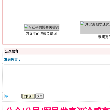
习近平的博鳌关键词
魏明亮
公众教育
发表感言：
生
“刷贴”乱象丛生