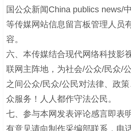
国公众新闻China publics news/中
等传媒网站信息留言板管理人员
容。
六、本传媒结合现代网络科技影
联网主阵地，为社会/公众/民众
招工难、用工荒背后
之间公众/民众/公民对法律、政
众服务！人人都作守法公民。
七、参与本网发表评论感言即表明
有意见请向制作采编部联系，电话：0