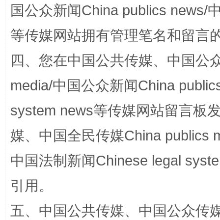
国公众新闻China publics news/中
等传媒网站拥有管理笔名和留言
四、您在中国公共传媒、中国公众传媒、
media/中国公众新闻China public
站台名比不上好声名
system news等传媒网站留
媒、中国全民传媒China publics me
中国法制新闻Chinese legal 
引用。
五、中国公共传媒、中国公众传媒、中国全
漫山遍野的桃花与雪山、麦地、白藏房
除了