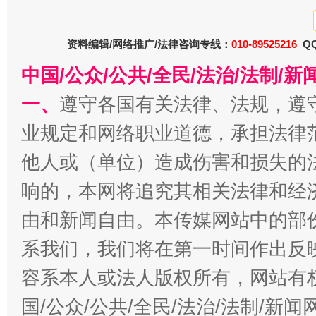
资料编辑/网络推广/法律咨询专线：
010-89525216
QQ
中国/公众/公共/全民/法治/法制/
一、
遵守各国有关法律、法规，遵
今
在谋一域中谋全局
业规定和网络职业道德，承担法律
他人或（单位）造成伤害和损失的
响的，本网将追究其相关法律和经
由和新闻自由。本传媒网站中的部
系我们，我们将在第一时间作出反
容系本人或法人版权所有，网站有
习近平的博鳌关键词
国/公众/公共/全民/法治/法制/新
魏明亮