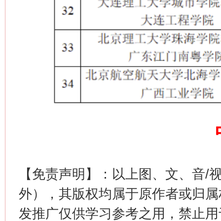
网上购药对药下症？
【免责声明】：以上图、文、音/
这是一记警钟！
谢
外），其版权均属于原作者或归属
发推广仅供学习参考之用，禁止用