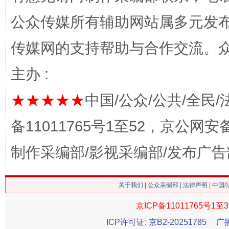
公众传媒所有辅助网站属多元发
网上购药对药下症？
传媒网的支持帮助与合作交流。
主办 :
★★★★★
中国/公众/公共/全民/
备11011765号1至52，京公网安备：
制作采编部/影视采编部/发布广告
这是一记警钟！
谢
关于我们
|
公众采编部
|
法律声明
| 中国
京ICP备11011765号1至3
ICP许可证: 京B2-20251785
广