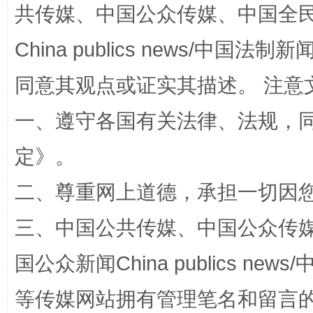
共传媒、中国公众传媒、中国全民传媒Ch
揭批美国五大"原罪"
"炒
China publics news/中国法制新闻
同意其观点或证实其描述。 注意
一、遵守各国有关法律、法规，
定
》。
二、尊重网上道德，承担一切因
三、中国公共传媒、中国公众传媒、中国全
解纷+调解+退费，一次搞定
国公众新闻China publics news/中
等传媒网站拥有管理笔名和留言