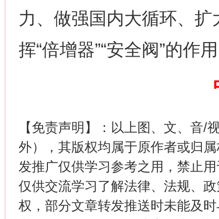
力、做强国内大循环、扩
网上购药对药下症？
挥“倍增器”“安全阀”的作
【免责声明】：以上图、文、音/
外），其版权均属于原作者或归属
发推广仅供学习参考之用，禁止用
这是一记警钟！
谢
仅供交流学习了解法律、法规、政
权，部分文章转发推送时未能及时