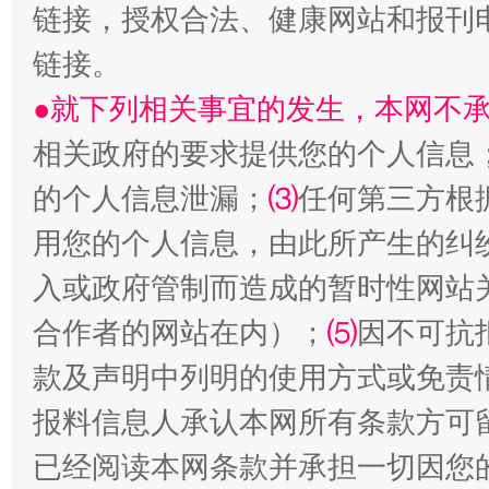
链接，授权合法、健康网站和报刊
链接。
●就下列相关事宜的发生，本网不
相关政府的要求提供您的个人信息
的个人信息泄漏；
⑶
任何第三方根
生
“刷贴”乱象丛生
用您的个人信息，由此所产生的纠
入或政府管制而造成的暂时性网站
合作者的网站在内）；
⑸
因不可抗
款及声明中列明的使用方式或免责
报料信息人承认本网所有条款方可
已经阅读本网条款并承担一切因您