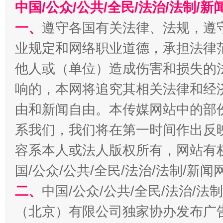
中国/公众/公共/全民/法治/法制/
一、
遵守各国有关法律、法规，遵
业规定和网络职业道德，承担法律
今
在谋一域中谋全局
他人或（单位）造成伤害和损失的
响的，本网将追究其相关法律和经
由和新闻自由。本传媒网站中的部
系我们，我们将在第一时间作出反
容系本人或法人版权所有，网站有
国/公众/公共/全民/法治/法制/新
二、
中国/公众/公共/全民/法治/
习近平的博鳌关键词
魏明亮
（北京）有限公司独家协办发布广