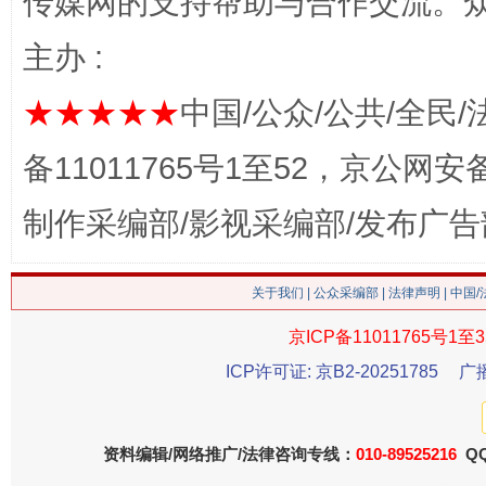
传媒网的支持帮助与合作交流。
网上购药对药下症？
主办 :
★★★★★
中国/公众/公共/全民/
备11011765号1至52，京公网安备：
制作采编部/影视采编部/发布广告
关于我们
|
公众采编部
|
法律声明
| 中国
这是一记警钟！
谢
京ICP备11011765号1至3
ICP许可证: 京B2-20251785
广
资料编辑/网络推广/法律咨询专线：
010-89525216
QQ