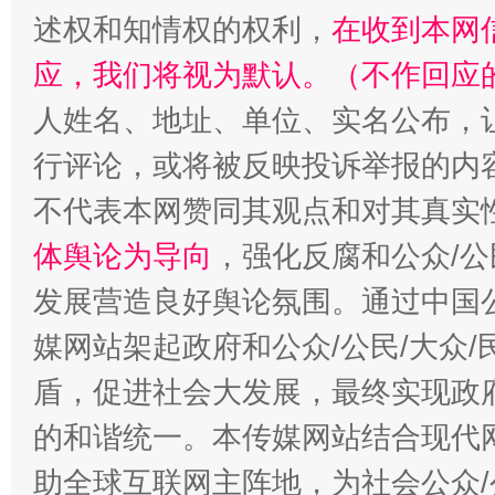
述权和知情权的权利，
在收到本网
应，我们将视为默认。（不作回应
人姓名、地址、单位、实名公布，让
行评论，或将被反映投诉举报的内
不代表本网赞同其观点和对其真实
招工难、用工荒背后
体舆论为导向
，强化反腐和公众/公
发展营造良好舆论氛围。通过中国公
媒网站架起政府和公众/公民/大众
盾，促进社会大发展，最终实现政府
的和谐统一。本传媒网站结合现代
助全球互联网主阵地，为社会公众/