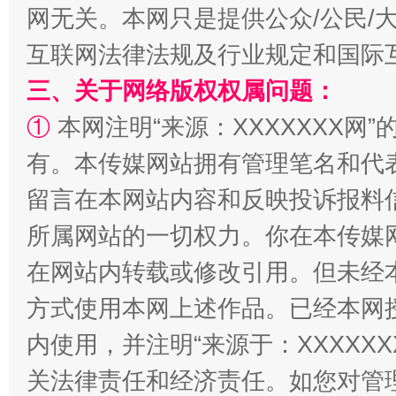
网无关。本网只是提供公众/公民/
揭批美国五大"原罪"
"炒
互联网法律法规及行业规定和国际
三、关于网络版权权属问题：
①
本网注明“来源：XXXXXXX网”
有。本传媒网站拥有管理笔名和代
留言在本网站内容和反映投诉报料
所属网站的一切权力。你在本传媒
解纷+调解+退费，一次搞定
在网站内转载或修改引用。但未经
方式使用本网上述作品。已经本网
内使用，并注明“来源于：XXXXX
关法律责任和经济责任。如您对管