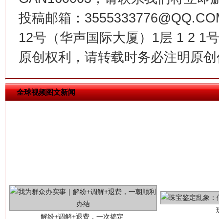
投稿邮箱：3555333776@QQ
揭批美国五大"原罪"
"炒
12号（华声国际大厦）1层 1 2
原创权利，请转载时务必注明原创作
全球视频图文新闻
解纷+调解+退费，一次搞定