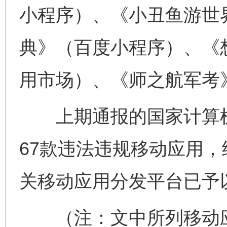
小程序）、《小丑鱼游世
典》（百度小程序）、《想遇
今
用市场）、《师之航军考
在谋一域中谋全局
上期通报的国家计算机
67款违法违规移动应用，
关移动应用分发平台已予
习近平的博鳌关键词
（注：文中所列移动应用
魏明亮