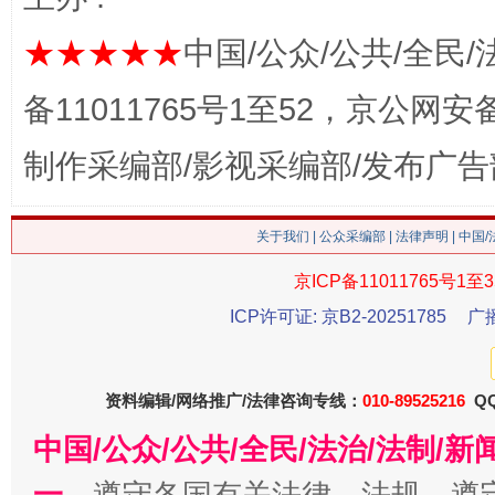
★★★★★
中国/公众/公共/全民/
备11011765号1至52，京公网安备：
制作采编部/影视采编部/发布广告
生
“刷贴”乱象丛生
关于我们
|
公众采编部
|
法律声明
| 中国
京ICP备11011765号1至3
ICP许可证: 京B2-20251785
广
资料编辑/网络推广/法律咨询专线：
010-89525216
QQ
中国/公众/公共/全民/法治/法制/
一、
遵守各国有关法律、法规，遵