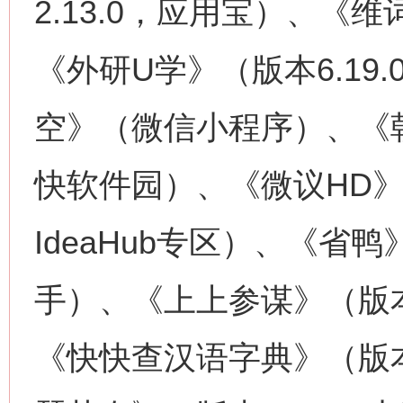
2.13.0，应用宝）、《维
《外研U学》（版本6.19
空》（微信小程序）、《朝
快软件园）、《微议HD》（
IdeaHub专区）、《省鸭
手）、《上上参谋》（版本v5
《快快查汉语字典》（版本