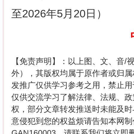
至2026年5月20日）
【免责声明】：以上图、文、音/
生
“刷贴”乱象丛生
外），其版权均属于原作者或归属
发推广仅供学习参考之用，禁止用
仅供交流学习了解法律、法规、政
权，部分文章转发推送时未能及时
意侵犯到您的权益烦请告知本网制作采编
GAN160003，请联系我们将立即删