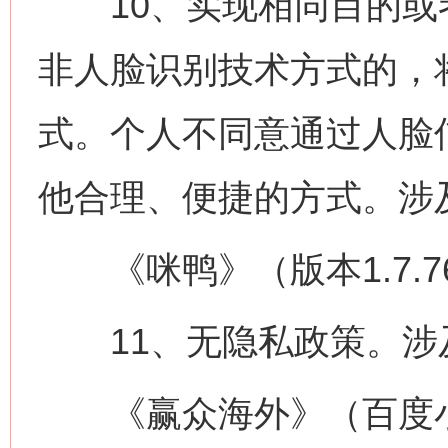
10、实现相同目的或
非人脸识别技术方式的，
网上购药对药下症？
式。个人不同意通过人脸
他合理、便捷的方式。涉
《咪鸭》（版本1.7.7
这是一记警钟！
谢
11、无隐私政策。涉及
《赢众海外》（百度小