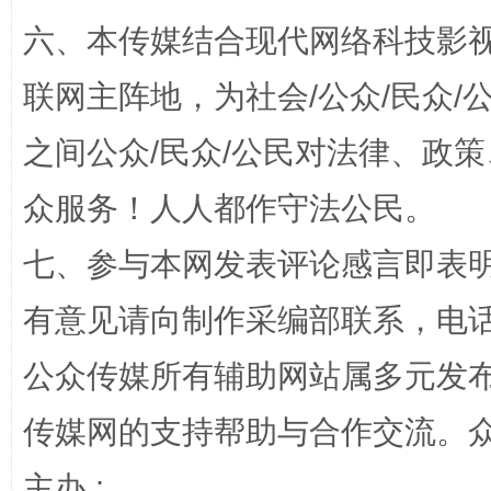
六、本传媒结合现代网络科技影
联网主阵地，为社会/公众/民众
今
在谋一域中谋全局
之间公众/民众/公民对法律、政
众服务！人人都作守法公民。
七、参与本网发表评论感言即表明
有意见请向制作采编部联系，电话：0
公众传媒所有辅助网站属多元发
习近平的博鳌关键词
魏明亮
传媒网的支持帮助与合作交流。
主办 :