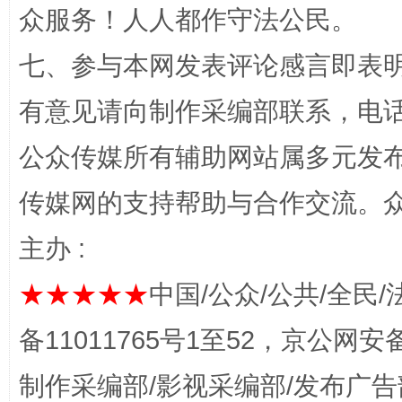
众服务！人人都作守法公民。
七、参与本网发表评论感言即表明
有意见请向制作采编部联系，电话：0
公众传媒所有辅助网站属多元发
传媒网的支持帮助与合作交流。
这是一记警钟！
谢
主办 :
★★★★★
中国/公众/公共/全民/
备11011765号1至52，京公网安备：
制作采编部/影视采编部/发布广告