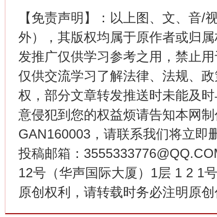
【免责声明】：以上图、文、音/
外），其版权均属于原作者或归属
今
在谋一域中谋全局
发推广仅供学习参考之用，禁止用
仅供交流学习了解法律、法规、政
权，部分文章转发推送时未能及时
意侵犯到您的权益烦请告知本网制作采编
GAN160003，请联系我们将立即删
投稿邮箱：3555333776@QQ
12号（华声国际大厦）1层 1 2
习近平的博鳌关键词
魏明亮
原创权利，请转载时务必注明原创作