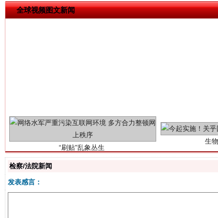
全球视频图文新闻
生
“刷贴”乱象丛生
检察/法院新闻
发表感言：
揭批美国五大"原罪"
"炒