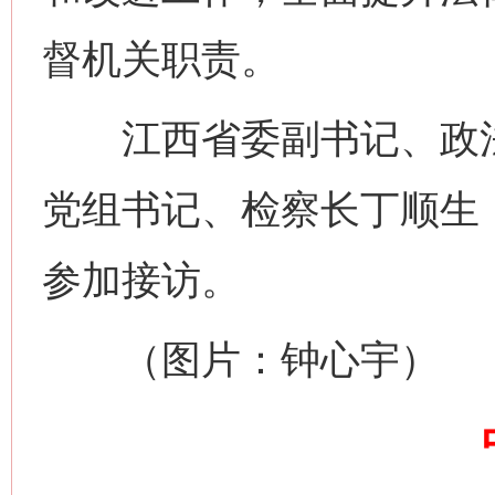
网上购药对药下症？
督机关职责。
江西省委副书记、政法
党组书记、检察长丁顺生
参加接访。
这是一记警钟！
谢
（图片：钟心宇）