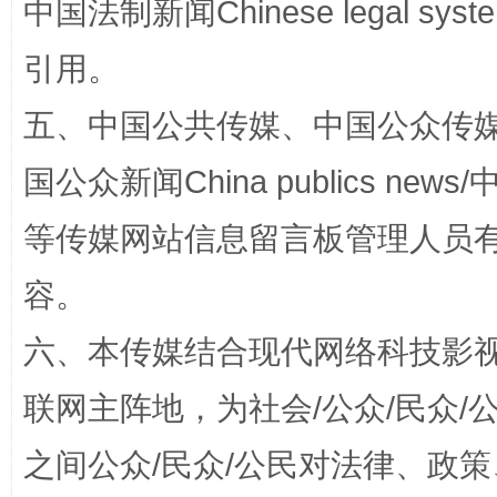
中国法制新闻Chinese legal 
引用。
五、中国公共传媒、中国公众传媒、中国全
国公众新闻China publics news/中
招工难、用工荒背后
等传媒网站信息留言板管理人员
容。
六、本传媒结合现代网络科技影
联网主阵地，为社会/公众/民众
之间公众/民众/公民对法律、政
网上购药对药下症？