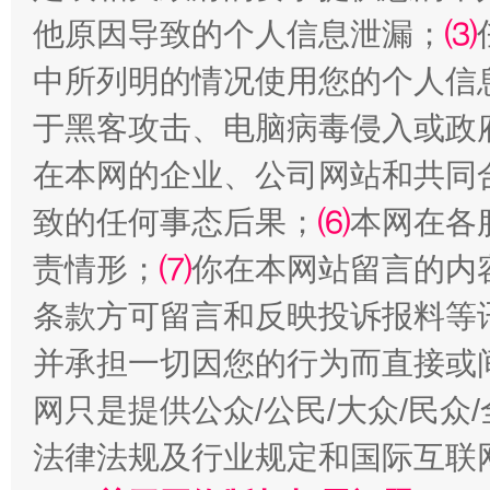
他原因导致的个人信息泄漏；
⑶
中所列明的情况使用您的个人信
于黑客攻击、电脑病毒侵入或政
在本网的企业、公司网站和共同
致的任何事态后果；
⑹
本网在各
解纷+调解+退费，一次搞定
责情形；
⑺
你在本网站留言的内
条款方可留言和反映投诉报料等
并承担一切因您的行为而直接或
网只是提供公众/公民/大众/民
法律法规及行业规定和国际互联