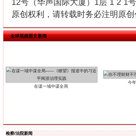
12号（华声国际大厦）1层 1 2
原创权利，请转载时务必注明原创作
全球视频图文新闻
今
在谋一域中谋全局
习近平的博鳌关键词
魏明亮
检察/法院新闻