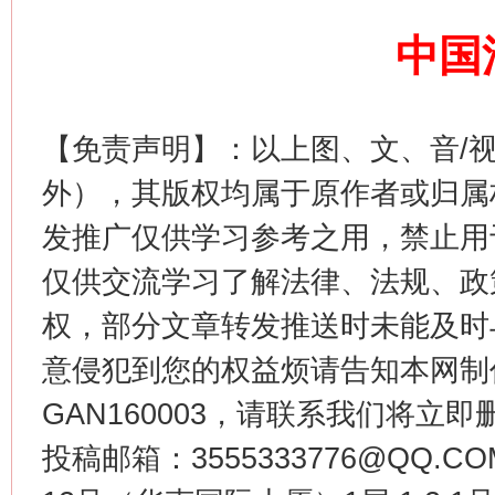
中国
网上购药对药下症？
【免责声明】：以上图、文、音/
外），其版权均属于原作者或归属
发推广仅供学习参考之用，禁止用
仅供交流学习了解法律、法规、政
权，部分文章转发推送时未能及时
意侵犯到您的权益烦请告知本网制作采编
这是一记警钟！
谢
GAN160003，请联系我们将立即删
投稿邮箱：3555333776@QQ