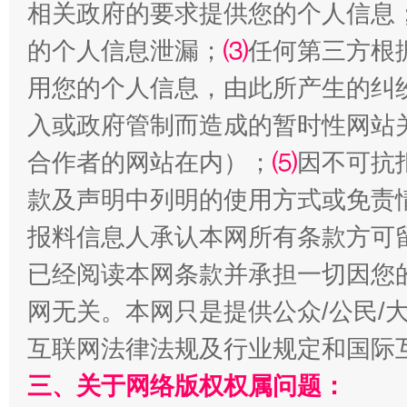
相关政府的要求提供您的个人信息
的个人信息泄漏；
⑶
任何第三方根
用您的个人信息，由此所产生的纠
入或政府管制而造成的暂时性网站
合作者的网站在内）；
⑸
因不可抗
生
“刷贴”乱象丛生
款及声明中列明的使用方式或免责
报料信息人承认本网所有条款方可
已经阅读本网条款并承担一切因您
网无关。本网只是提供公众/公民/
互联网法律法规及行业规定和国际
三、关于网络版权权属问题：