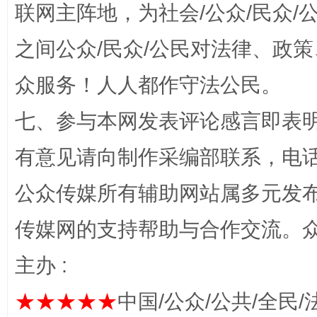
联网主阵地，为社会/公众/民众
之间公众/民众/公民对法律、政
众服务！人人都作守法公民。
七、参与本网发表评论感言即表明
有意见请向制作采编部联系，电话：0
招工难、用工荒背后
公众传媒所有辅助网站属多元发
传媒网的支持帮助与合作交流。
主办 :
★★★★★
中国/公众/公共/全民/