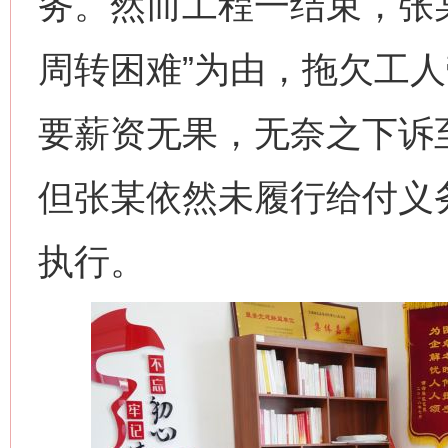
务。然而工程一结束，张
周转困难”为由，拖欠工
要薪资无果，无奈之下诉
但张某依然未履行给付义
执行。