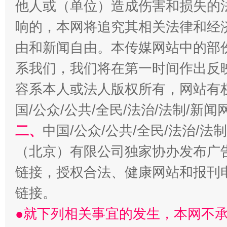
他人或（单位）造成伤害和损失的
响的，本网将追究其相关法律和经
由和新闻自由。本传媒网站中的部
今
在谋一域中谋全局
系我们，我们将在第一时间作出反
容系本人或法人版权所有，网站有
国/公众/公共/全民/法治/法制/新
二、
中国/公众/公共/全民/法治/
（北京）有限公司独家协办发布广
链接，授权合法、健康网站和报刊
链接。
习近平的博鳌关键词
魏明亮
●就下列相关事宜的发生，本网不