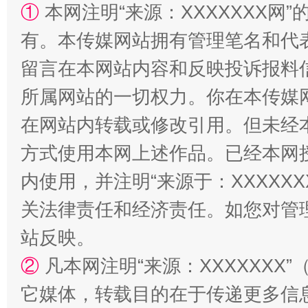
揭批美国五大"原罪"
"炒
①
本网注明“来源：XXXXXXX网”
有。本传媒网站拥有管理笔名和代
留言在本网站内容和反映投诉报料
所属网站的一切权力。你在本传媒
在网站内转载或修改引用。但未经
方式使用本网上述作品。已经本网
内使用，并注明“来源于：XXXXX
解纷+调解+退费，一次搞定
关法律责任和经济责任。如您对管
站反映。
②
凡本网注明“来源：XXXXXX
它媒体，转载目的在于传递更多信