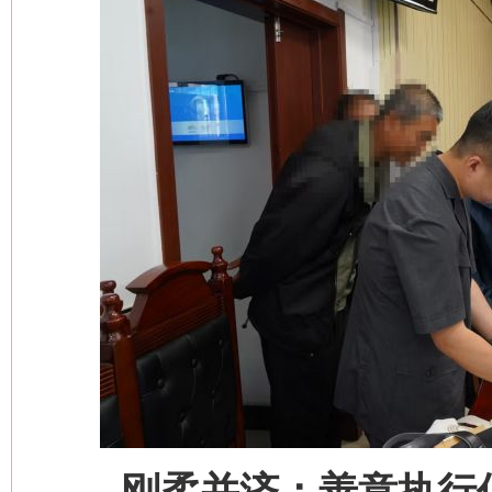
刚柔并济：善意执行