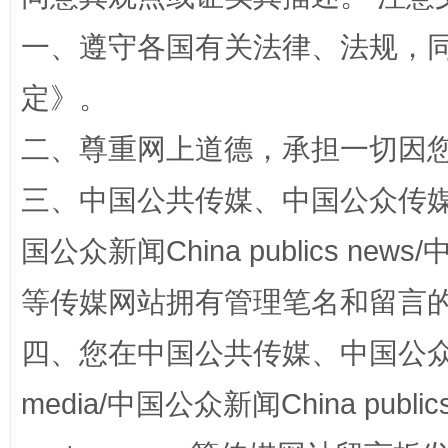
一、遵守各国有关法律、法规，
揭批美国五大"原罪"
"炒
定
》。
二、尊重网上道德，承担一切因
三、中国公共传媒、中国公众传媒、中国全
国公众新闻China publics news/中
等传媒网站拥有管理笔名和留言
解纷+调解+退费，一次搞定
四、您在中国公共传媒、中国公众传媒、
media/中国公众新闻China public