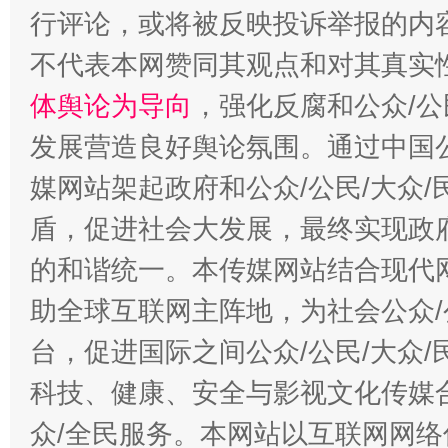
行评论，或将被反映投诉举报的内
不代表本网赞同其观点和对其真实
体舆论为导向
，强化反腐和公众/公
发展营造良好舆论氛围。通过中国公
媒网站架起政府和公众/公民/大众
招工难、用工荒背后
盾，促进社会大发展，最终实现政府
的和谐统一。本传媒网站结合现代
助全球互联网主阵地，为社会公众/
台，促进国际之间公众/公民/大众
科技、健康、安全与影视文化传媒合
众/全民服务。本网站以互联网网络