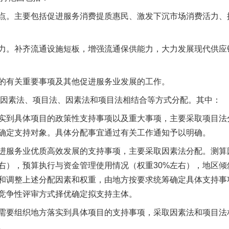
。主要包括促进服务消费提质惠民、激发下沉市场消费活力、
。补齐流通设施短板，增强流通保供能力，大力发展现代供应
有关重要事项及其他促进服务业发展的工作。
因素法、项目法、因素法和项目法相结合等方式分配。其中：
到具体项目的政策性支持事项以及重大事项，主要采取项目法
确定支持对象。具体分配事宜通过有关工作通知予以明确。
服务业优质高效发展的支持事项，主要采取因素法分配。测算
右），预算执行与资金管理使用情况（权重30%左右），地区倾
和调整上述分配因素和权重，由地方按要求统筹确定具体支持事
竞争性评审方式择优确定拟支持主体。
要组织地方落实到具体项目的支持事项，采取因素法和项目法
。