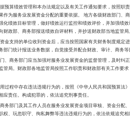
据预算绩效管理和本办法规定以及有关工作通知要求，按照职责
果作为服务业发展资金分配的重要依据。 地方各级财政部门、
强化绩效目标管理，做好绩效运行监控和绩效评价，并加强绩效
向财政部、商务部报送绩效自评材料，并抄送财政部当地监管局
资金支持的单位收到资金后，应当按照国家有关财务制度规定进
务部门统计报送业务数据，自觉接受并配合财政、审计、商务等
门、商务部门应当加强对服务业发展资金的监督管理，及时纠正
监管局。财政部各地监管局按照工作职责和财政部有关工作要求
魏明亮严重违纪违法案透视
用过程中存在违法违规行为的，按照《中华人民共和国预算法》
相应责任。构成犯罪的，依法追究刑事责任。
商务部门及其工作人员在服务业发展资金项目审核、资金分配、
职权、玩忽职守、徇私舞弊等违法违规行为的，依法依规追究相