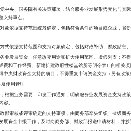
党中央、国务院有关决策部署，结合服务业发展形势变化与实际
整支持重点。
对象依据支持范围统筹确定，包括符合条件的项目或企业，省份
方式依据支持范围和支持对象确定，包括财政补助、财政贴息、
务业发展资金、任意改变用途和扩大使用范围、虚假列支；不得
经费和工作经费、新建扩建政府性楼堂馆所等明令禁止的相关项
得中央财政资金支持的项目，不得重复申请资金支持（另有政策
达及使用管理
，根据业务需要，印发工作通知，明确服务业发展资金支持政策
内容。
茶叶“炒上天”
政部审核或评审确定的支持事项，由商务部牵头组织；省级商务
发展资金申报工作，及时向商务部、财政部报送申请材料，并抄