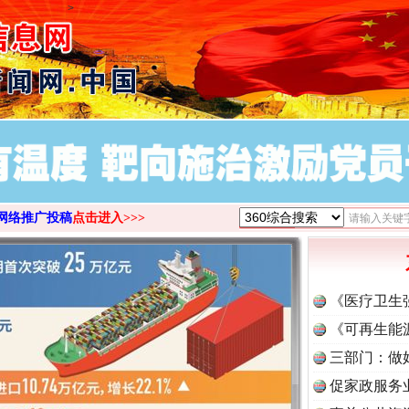
>
网络推广投稿
点击进入>>>
《医疗卫生
《可再生能
三部门：做
促家政服务