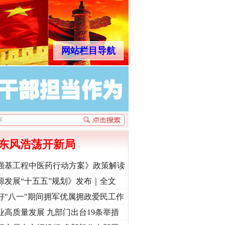
网站栏目导航
东风浩荡开新局
强基工程中医药行动方案》政策解读
源发展“十五五”规划》发布｜全文
好"八一"期间拥军优属拥政爱民工作
业高质量发展 九部门出台19条举措