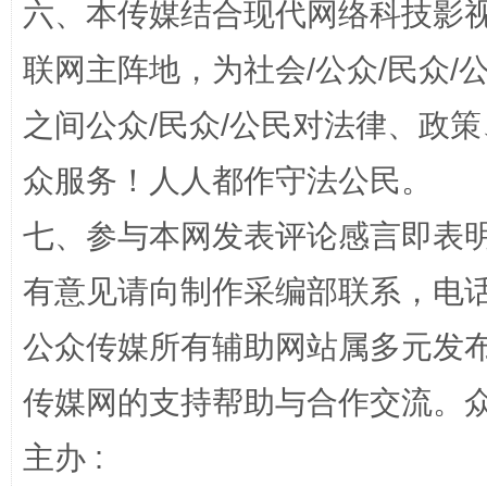
六、本传媒结合现代网络科技影
联网主阵地，为社会/公众/民众
之间公众/民众/公民对法律、政
招工难、用工荒背后
众服务！人人都作守法公民。
七、参与本网发表评论感言即表明
有意见请向制作采编部联系，电话：0
公众传媒所有辅助网站属多元发
传媒网的支持帮助与合作交流。
网上购药对药下症？
主办 :