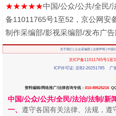
★★★★★
中国/公众/公共/全民/
备11011765号1至52，京公网安备：
制作采编部/影视采编部/发布广告
关于我们
|
公众采编部
|
法律声明
| 中国
这是一记警钟！
谢
京ICP备11011765号1至3
ICP许可证: 京B2-20251785
广
资料编辑/网络推广/法律咨询专线：
010-89525216
QQ
中国/公众/公共/全民/法治/法制/
一、
遵守各国有关法律、法规，遵