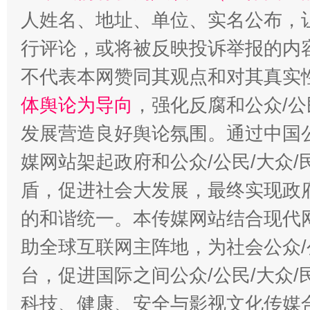
人姓名、地址、单位、实名公布，让
行评论，或将被反映投诉举报的内
招工难、用工荒背后
不代表本网赞同其观点和对其真实
体舆论为导向
，强化反腐和公众/公
发展营造良好舆论氛围。通过中国公
媒网站架起政府和公众/公民/大众
盾，促进社会大发展，最终实现政府
的和谐统一。本传媒网站结合现代
助全球互联网主阵地，为社会公众/
台，促进国际之间公众/公民/大众
科技、健康、安全与影视文化传媒合