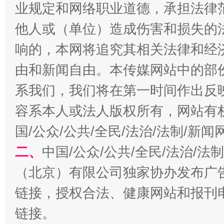
业规定和网络职业道德，承担法律
今
在谋一域中谋全局
他人或（单位）造成伤害和损失的
响的，本网将追究其相关法律和经
由和新闻自由。本传媒网站中的部
系我们，我们将在第一时间作出反
容系本人或法人版权所有，网站有
国/公众/公共/全民/法治/法制/新
习近平的博鳌关键词
二、
中国/公众/公共/全民/法治/
魏明亮
（北京）有限公司独家协办发布广
链接，授权合法、健康网站和报刊
链接。