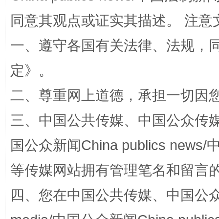
同意其观点或证实其描述。 注意
一、遵守各国有关法律、法规，
定
》。
二、尊重网上道德，承担一切因
三、中国公共传媒、中国公众传媒、中国全
解纷+调解+退费，一次搞定
国公众新闻China publics news/中
等传媒网站拥有管理笔名和留言
四、您在中国公共传媒、中国公众传媒、