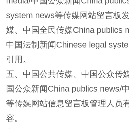
media/中国公众新闻China public
站台名比不上好声名
system news等传媒网站留
媒、中国全民传媒China publics me
中国法制新闻Chinese legal 
引用。
五、中国公共传媒、中国公众传媒、中国全
国公众新闻China publics news/中
漫山遍野的桃花与雪山、麦地、白藏房
除了
等传媒网站信息留言板管理人员
容。