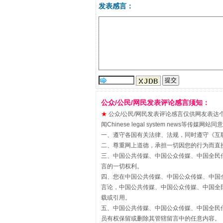
发表感言：
站台名比不上好声名
公众/公民/网民发表评论感言须知：
★
公众/公民/网民发表评论感言仅供网友表达个人看法
闻Chinese legal system new
一、遵守各国有关法律、法规，同时遵守《
互
二、尊重网上道德，承担一切因您的行为而直
三、中国公共传媒、中国公众传媒、中国全民传媒China 
言的一切权利。
四、您在中国公共传媒、中国公众传媒、中国全民传媒Chin
言论，中国公共传媒、中国公众传媒、中国全民传媒China
载或引用。
五、中国公共传媒、中国公众传媒、中国全民传媒China 
漫山遍野的桃花与雪山、麦地、白
员有权保留或删除其管辖留言中的任意内容。