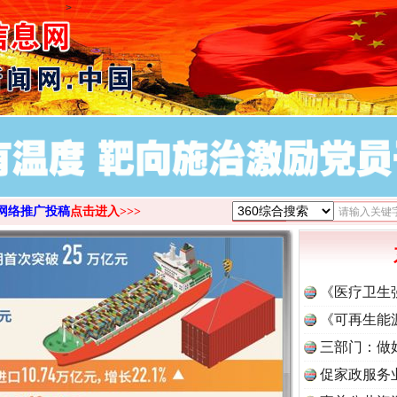
>
网络推广投稿
点击进入>>>
《医疗卫生
《可再生能
三部门：做
促家政服务