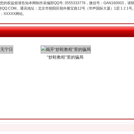
权益烦请告知本网制作采编部QQ号: 3555333776，微信号：GAN160003，请
3776@QQ.COM。通讯地址：北京市朝阳区朝外雅宝路12号（华声国际大厦）1层 1 
XXXXX网站。
"炒鞋教程"里的骗局
珠宝鉴定乱象