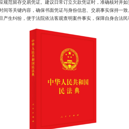
规范留存交易凭证。建议日常订立欠款凭证时，准确核对并如
时间等关键内容，确保书面凭证与身份信息、交易事实保持一致
旦产生纠纷，便于法院依法客观查明案件事实，保障自身合法民
今年投资意愿榜揭晓