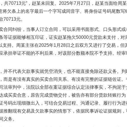
元，共70713元”，赵某未回复。2025年7月27日，赵某当面
某故意将欠条上的名字最后一个字写成同音字、将身份证号码尾数
70713元。
合同纠纷，当事人订立合同，可以采用书面形式、口头形式或
茶叶“炒上天”
条等证据能够相互印证，证实赵某拖欠50000元货款未支付，
予以支持。周某主张在2025年1月28日之后双方又进行了交易，
应承担举证不能的不利后果，对该部分数额本院不予支持。经审
并不代表欠款事实就凭空消失，也不能直接免除还款义务。判
，而是有没有真实的买卖合同关系、有没有完整的证据链佐证。
司法审判中，法院以全部在案证据综合认定法律事实，不拘泥于
达成买卖合意，原告完成货物交付，被告亦有部分货款转账行为
证号码出现细微出入，可结合交易过程、沟通记录、履行行为进
谢谢有你温暖了四季
据推翻现有交易及欠款事实的情形下，依据民事诉讼证据规则，
同义务。