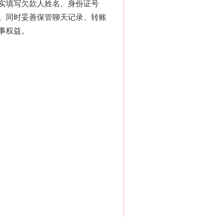
实填写欠款人姓名、身份证号
。同时妥善保管聊天记录、转账
事权益。
新中国诞生的见证