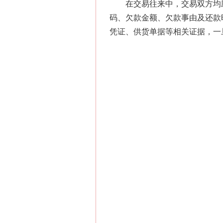
在交易往来中，交易双方均应
码、欠款金额、欠款事由及还款
凭证、供货单据等相关证据，一
在谋一域中谋全局