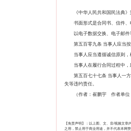
习近平的博鳌关键词
《中华人民共和国民法典》第
书面形式是合同书、信件、电
以电子数据交换、电子邮件等
第五百零九条 当事人应当按
当事人应当遵循诚信原则，根
当事人在履行合同过程中，应
第五百七十七条 当事人一方
“刷贴”乱象丛生
失等违约责任。
（作者：崔鹏宇 作者单位：
【免责声明】：以上图、文、音/视频文章
之用，禁止用于商业用途，并不代表本网赞