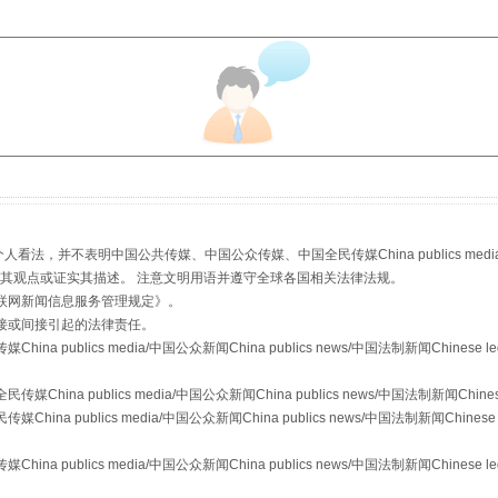
走近一线检察官
，并不表明中国公共传媒、中国公众传媒、中国全民传媒China publics media/中国公
s等传媒网站同意其观点或证实其描述。 注意文明用语并遵守全球各国相关法律法规。
联网新闻信息服务管理规定
》。
接或间接引起的法律责任。
publics media/中国公众新闻China publics news/中国法制新闻Chinese l
a publics media/中国公众新闻China publics news/中国法制新闻Chinese
 publics media/中国公众新闻China publics news/中国法制新闻Chinese 
publics media/中国公众新闻China publics news/中国法制新闻Chinese l
藏房
除了知识还要"留白"