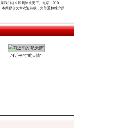
联系我们将立即删除或更正。电话：010-
2 1号。本网原创文章欢迎转载，为尊重和维护原
习近平的“航天情”
重拳出击！专项整治午间酒驾