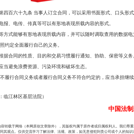
魏明亮严重违纪违法案透视
四百六十九条 当事人订立合同，可以采用书面形式、口头形式
报、电传、传真等可以有形地表现所载内容的形式。
方式能够有形地表现所载内容，并可以随时调取查用的数据电
照约定全面履行自己的义务。
据合同的性质、目的和交易习惯履行通知、协助、保密等义务
当避免浪费资源、污染环境和破坏生态。
不履行合同义务或者履行合同义务不符合约定的，应当承担继续
生物安全法正式实施
临江林区基层法院）
中国法制
内容转载于网络（本网原创文章除外），其版权均属于原作者或归属权利人。我们尊
同其观点。仅供交流学习了解法律、法规、政策，如无意侵犯到贵公司或个人的知识