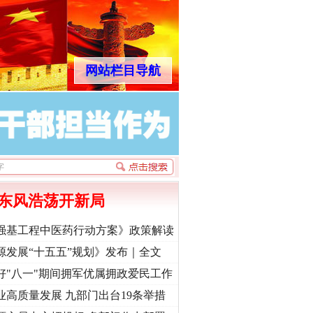
网站栏目导航
东风浩荡开新局
强基工程中医药行动方案》政策解读
源发展“十五五”规划》发布｜全文
好"八一"期间拥军优属拥政爱民工作
业高质量发展 九部门出台19条举措