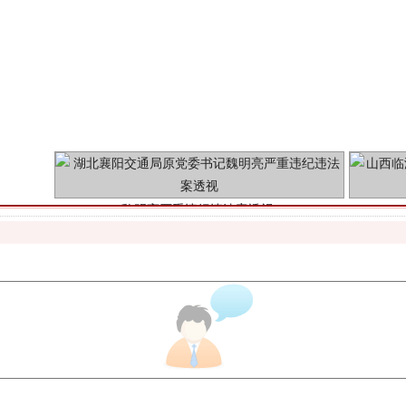
魏明亮严重违纪违法案透视
生物安全法正式实施