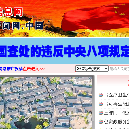
>
网络推广投稿
点击进入>>>
《医疗卫生
《可再生能
三部门：做
促家政服务