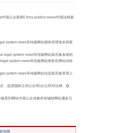
众新闻China publics news/中国法制新
egal system news等传媒网站拥有管理笔名和留
习近平的“航天情”
 legal system news等传媒网站留言板发表的
legal system news等传媒网站有权在网站内转
egal system news等传媒网站信息留言板管理人
台，促进国际之间公众/民众/公民对法律、政
本传媒系列网站中国公众传媒所有辅助网站属多元
。
/新闻网