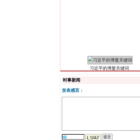
习近平的博鳌关键词
时事新闻
发表感言：
“刷贴”乱象丛生