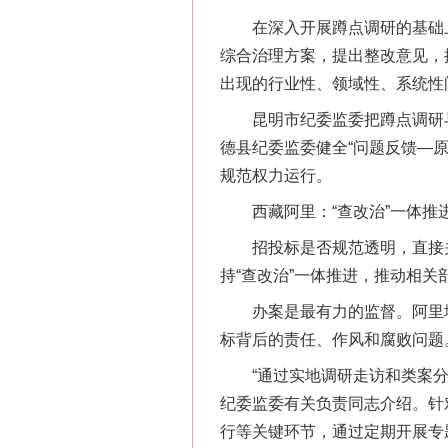
在深入开展蹲点调研的基础上
综合治理方案，提出整改意见，
出现的行业性、领域性、系统性
昆明市纪委监委把蹲点调研与谈
德县纪委监委健全“问题反馈—
规范权力运行。
西藏阿里：“查改治”一体推进
招投标是否规范透明，直接关
持“查改治”一体推进，推动相
办案是最有力的监督。阿里地
标背后的责任、作风和腐败问题
“通过实地调研走访和类案分析
纪委监委有关负责同志介绍。针
行等关键环节，通过定期开展专