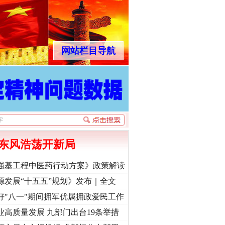
网站栏目导航
东风浩荡开新局
强基工程中医药行动方案》政策解读
源发展“十五五”规划》发布｜全文
好"八一"期间拥军优属拥政爱民工作
业高质量发展 九部门出台19条举措