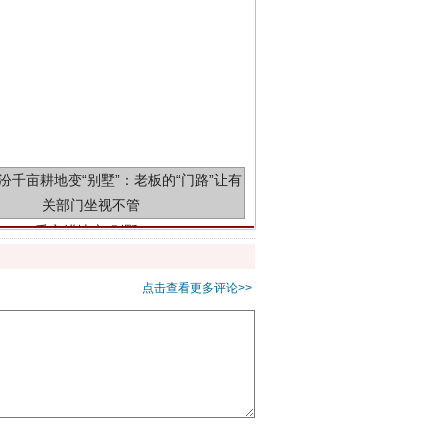
千亩耕地变“别墅”
点击查看更多评论>>
别拿“量子”当幌子