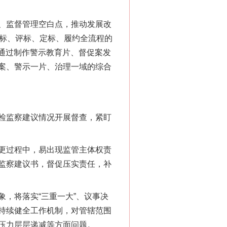
、监督管理空白点，推动发展改
投标、评标、定标、履约全流程的
，通过制作警示教育片、督促案发
案、警示一片、治理一域的综合
“神药”背后的真相
检监察建议情况开展督查，紧盯
更过程中，易出现监管主体权责
监察建议书，督促压实责任，补
，将落实“三重一大”、议事决
持续健全工作机制，对管辖范围
压力层层递减等方面问题。