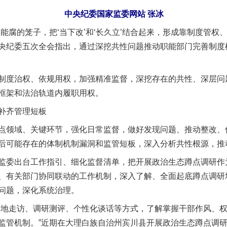
中央纪委国家监委网站 张冰
腐的笼子，把‘当下改’和‘长久立’结合起来，形成靠制度管权、
央纪委五次全会指出，通过深挖共性问题推动职能部门完善制度
度治权、依规用权，加强精准监督，深挖存在的共性、深层问
框架和法治轨道内履职用权。
补齐管理短板
域、关键环节，强化日常监督，做好发现问题、推动整改、促
后可能存在的体制机制漏洞和监管短板，深入分析共性根源，推
委出台工作指引、细化监督清单，把开展政治生态蹲点调研作
、有关部门协同联动的工作机制，深入了解、全面起底蹲点调研
问题，深化系统治理。
地走访、调研测评、个性化谈话等方式，了解掌握干部作风、权
监管机制。”近期在大理白族自治州宾川县开展政治生态蹲点调