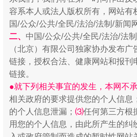
容系本人或法人版权所有，网站有
习近平的博鳌关键词
国/公众/公共/全民/法治/法制/新
魏明亮
二、
中国/公众/公共/全民/法治/
（北京）有限公司独家协办发布广
链接，授权合法、健康网站和报刊
链接。
●就下列相关事宜的发生，本网不
相关政府的要求提供您的个人信息
生
“刷贴”乱象丛生
的个人信息泄漏；
⑶
任何第三方根
用您的个人信息，由此所产生的纠
入或政府管制而造成的暂时性网站