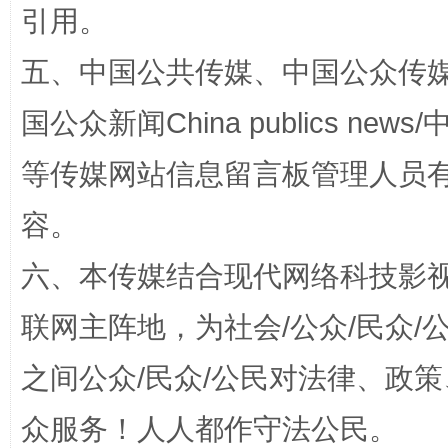
引用。
五、中国公共传媒、中国公众传媒、中国全
漫山遍野的桃花与雪山、麦地、白藏房
除了
国公众新闻China publics news/中
等传媒网站信息留言板管理人员
容。
六、本传媒结合现代网络科技影
联网主阵地，为社会/公众/民众
招工难、用工荒背后
之间公众/民众/公民对法律、政
众服务！人人都作守法公民。