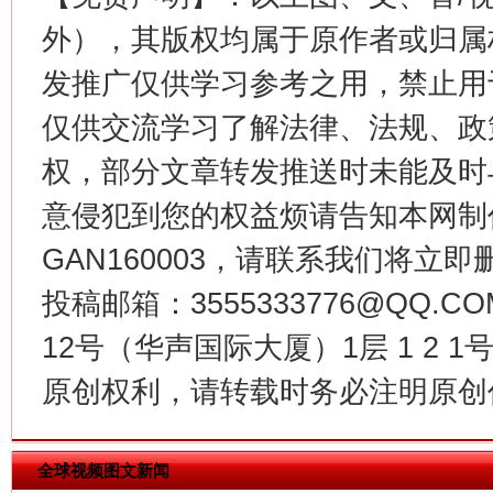
这是一记警钟！
谢
外），其版权均属于原作者或归属
发推广仅供学习参考之用，禁止用
仅供交流学习了解法律、法规、政
权，部分文章转发推送时未能及时
意侵犯到您的权益烦请告知本网制作采编
GAN160003，请联系我们将立即删
投稿邮箱：3555333776@QQ
今
在谋一域中谋全局
12号（华声国际大厦）1层 1 2
原创权利，请转载时务必注明原创作
全球视频图文新闻