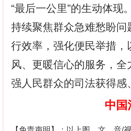
“最后一公里”的生动体现
持续聚焦群众急难愁盼问
行效率，强化便民举措，
网上购药对药下症？
风、更暖信心的服务，全
强人民群众的司法获得感
中国
【免责声明】：以上图、文、音/