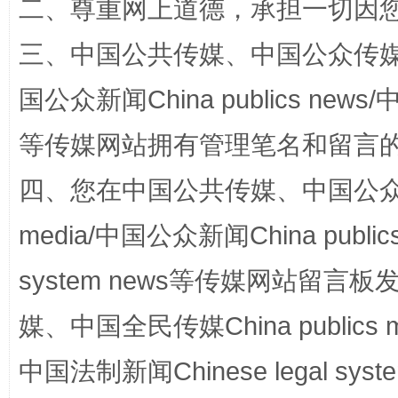
二、尊重网上道德，承担一切因
解纷+调解+退费，一次搞定
三、中国公共传媒、中国公众传媒、中国全
国公众新闻China publics news/中
等传媒网站拥有管理笔名和留言
四、您在中国公共传媒、中国公众传媒、
media/中国公众新闻China public
站台名比不上好声名
system news等传媒网站留
媒、中国全民传媒China publics me
中国法制新闻Chinese legal 