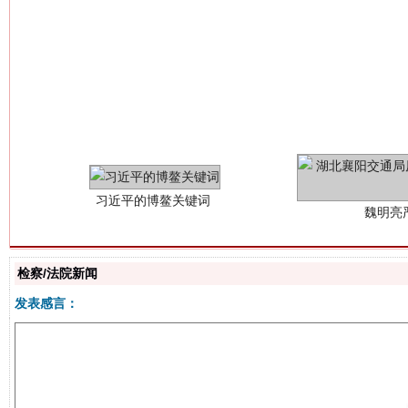
习近平的博鳌关键词
魏明亮
检察/法院新闻
发表感言：
生
“刷贴”乱象丛生