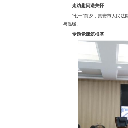
走访慰问送关怀
“七一”前夕，集安市人民法院
与温暖。
专题党课筑根基