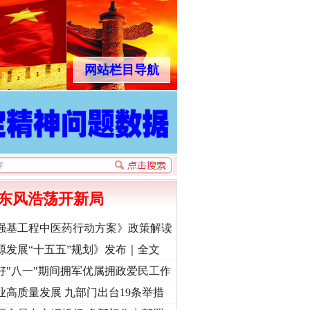
网站栏目导航
东风浩荡开新局
强基工程中医药行动方案》政策解读
源发展“十五五”规划》发布｜全文
好"八一"期间拥军优属拥政爱民工作
业高质量发展 九部门出台19条举措