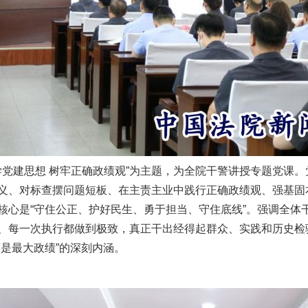
党建思想 树牢正确政绩观”为主题，为全院干警讲授专题党课。
义、对标查摆问题短板、在主责主业中践行正确政绩观、强基固
核心是“守住公正、护好民生、勇于担当、守住底线”。强调全体
、每一次执行都做到极致，真正干出经得起群众、实践和历史检
是最大政绩”的深刻内涵。