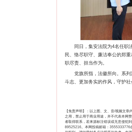
这是一记警钟！
同日，集安法院为4名任职法
民、恪尽职守、廉洁奉公的郑重
职尽责、担当作为。
党旗所指，法徽所向。系列活
斗志、更加务实的作风，守护社
在谋一域中谋全局
【免责声明】：以上图、文、音/视频文章
之用，禁止用于商业用途，并不代表本网赞
者取得联系，若来源标注错误或无意侵犯到您的
89525216。本网投稿邮箱：355533