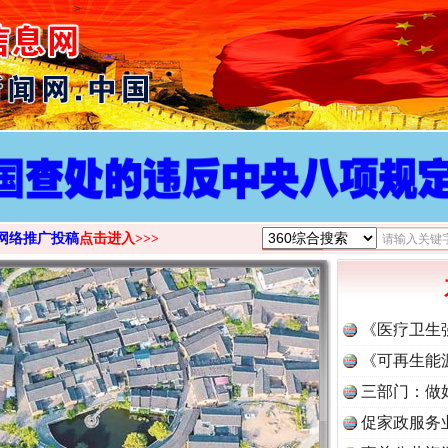
>
网络推广投稿
点击进入>>>
《医疗卫生
《可再生能
三部门：做
促家政服务