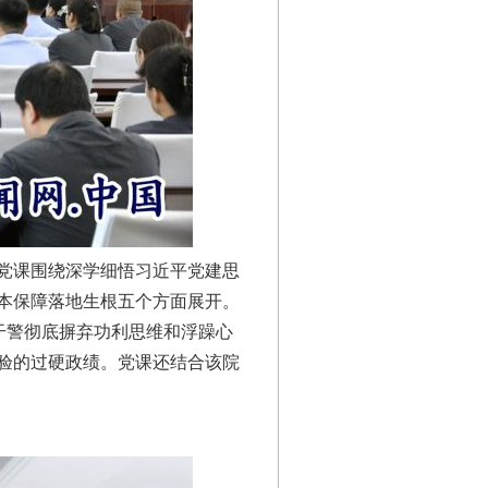
党课围绕深学细悟习近平党建思
本保障落地生根五个方面展开。
干警彻底摒弃功利思维和浮躁心
验的过硬政绩。党课还结合该院