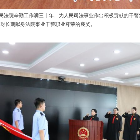
法院辛勤工作满三十年、为人民司法事业作出积极贡献的干警颁
是对长期献身法院事业干警职业尊荣的褒奖。
茶叶“炒上天”