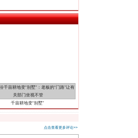
千亩耕地变“别墅”
点击查看更多评论>>
别拿“量子”当幌子