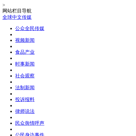
>
网站栏目导航
全球中文传媒
公众全民传媒
视频新闻
食品产业
时事新闻
社会观察
法制新闻
投诉报料
律师说法
民众舆情呼声
公民身边事件