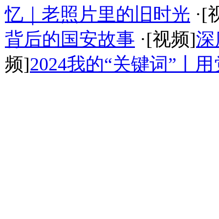
忆｜老照片里的旧时光
·[
背后的国安故事
·[视频]
深
频]
2024我的“关键词”