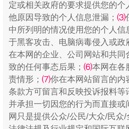
定或相关政府的要求提供您的个
他原因导致的个人信息泄漏；
⑶
中所列明的情况使用您的个人信
于黑客攻击、电脑病毒侵入或政
在本网的企业、公司网站和共同
致的任何事态后果；
⑹
本网在各
揭批美国五大"原罪"
"炒
责情形；
⑺
你在本网站留言的内
条款方可留言和反映投诉报料等
并承担一切因您的行为而直接或
网只是提供公众/公民/大众/民
法律法规及行业规定和国际互联