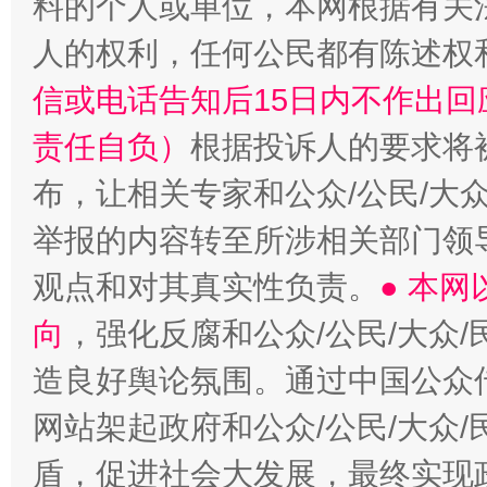
料的个人或单位，本网根据有关
人的权利，任何公民都有陈述权
信或电话告知后15日内不作出
责任自负）
根据投诉人的要求将
布，让相关专家和公众/公民/大
举报的内容转至所涉相关部门领
观点和对其真实性负责。
● 本
向
，强化反腐和公众/公民/大众
造良好舆论氛围。通过中国公众传
网站架起政府和公众/公民/大众
盾，促进社会大发展，最终实现政