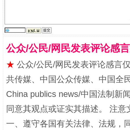
生
“刷贴”乱象丛生
公众/公民/网民发表评论感
★
公众/公民/网民发表评论感言
共传媒、中国公众传媒、中国全民传媒Ch
揭批美国五大"原罪"
"炒
China publics news/中国法制新闻
同意其观点或证实其描述。 注意
一、遵守各国有关法律、法规，