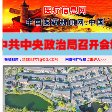
>
投稿邮箱：
3555333776@QQ.COM
网络推广投稿
点击进入>>>