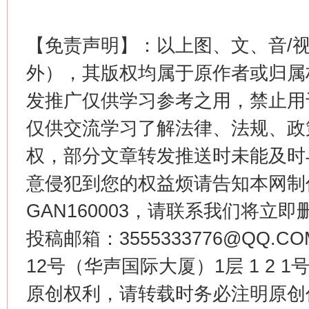
【免责声明】：以上图、文、音/
外），其版权均属于原作者或归属
这是一记警钟！
谢
发推广仅供学习参考之用，禁止用
仅供交流学习了解法律、法规、政
权，部分文章转发推送时未能及时
意侵犯到您的权益烦请告知本网制作采编
GAN160003，请联系我们将立即删
投稿邮箱：3555333776@QQ
今
12号（华声国际大厦）1层 1 2
在谋一域中谋全局
原创权利，请转载时务必注明原创作