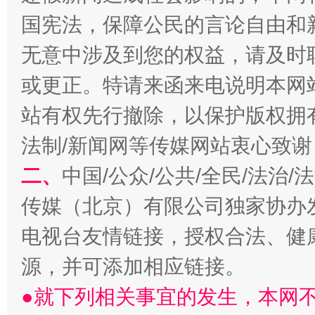
国宪法，保障公民的言论自由和
无意中涉及到您的权益，请及时
或更正。特请来函来电说明本网
习近平的博鳌关键词
站有权先行撤除，以保护版权拥有者
魏明亮
法制/新闻网等传媒网站衷心致谢
二、
中国/公众/公共/全民/法治
传媒（北京）有限公司独家协办
电视台友情链接，授权合法、健
源，并可添加相应链接。
●就下列相关事宜的发生，本网
生
“刷贴”乱象丛生