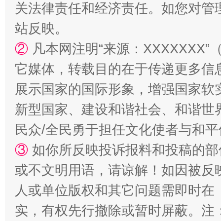
关法律责任和经济责任。如您对管
站反映。
站台名比不上好声名
②
凡本网注明“来源：XXXXXX
它媒体，转载目的在于传递更多信
展示国家的国际形象，增强国家软
新型国家、建设和谐社会、和谐世界
民众/全民勇于担任文化使者与和
③
如你所反映投诉报料和投稿的部
漫山遍野的桃花与雪山、麦地、白藏房
除了
或不文明用语，请谅解！如因被反
人或单位版权和其它问题需即时在
实，有权先行撤除或暂时屏蔽。注