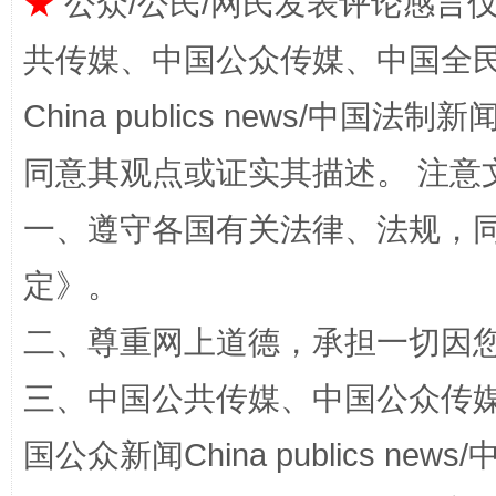
★
公众/公民/网民发表评论感言
揭批美国五大"原罪"
"炒
共传媒、中国公众传媒、中国全民传媒Ch
China publics news/中国法制新闻
同意其观点或证实其描述。 注意
一、遵守各国有关法律、法规，
定
》。
解纷+调解+退费，一次搞定
二、尊重网上道德，承担一切因
三、中国公共传媒、中国公众传媒、中国全
国公众新闻China publics news/中