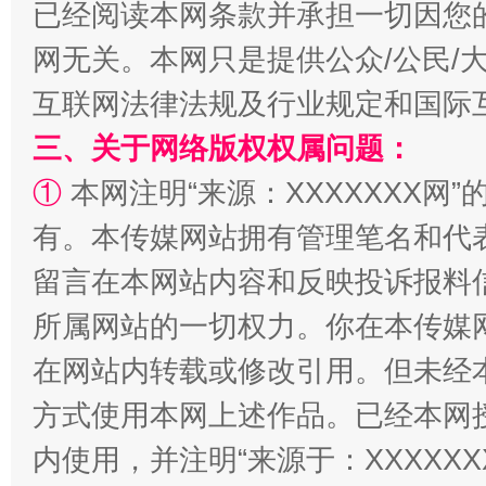
已经阅读本网条款并承担一切因您
网无关。本网只是提供公众/公民/
互联网法律法规及行业规定和国际
三、关于网络版权权属问题：
①
本网注明“来源：XXXXXXX网”
有。本传媒网站拥有管理笔名和代
留言在本网站内容和反映投诉报料
解纷+调解+退费，一次搞定
所属网站的一切权力。你在本传媒
在网站内转载或修改引用。但未经
方式使用本网上述作品。已经本网
内使用，并注明“来源于：XXXXX