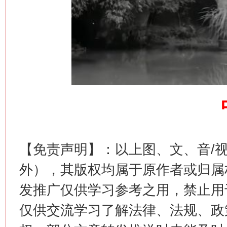
网上购药对药下症？
【免责声明】：以上图、文、音/
这是一记警钟！
谢
外），其版权均属于原作者或归属
发推广仅供学习参考之用，禁止用
仅供交流学习了解法律、法规、政