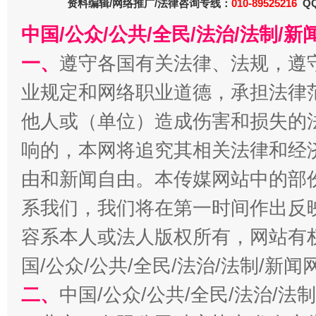
资料编辑/网络推广/法律咨询专线：
010-89525216
QQ
中国/公众/公共/全民/法治/法制/
一、
遵守各国有关法律、法规，遵
今
在谋一域中谋全局
业规定和网络职业道德，承担法律
他人或（单位）造成伤害和损失的
响的，本网将追究其相关法律和经
由和新闻自由。本传媒网站中的部
系我们，我们将在第一时间作出反
容系本人或法人版权所有，网站有
习近平的博鳌关键词
魏明亮
国/公众/公共/全民/法治/法制/新
二、
中国/公众/公共/全民/法治/