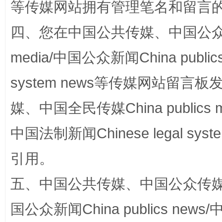
等传媒网站拥有管理笔名和留言
四、您在中国公共传媒、中国公众传媒、
站台名比不上好声名
media/中国公众新闻China public
system news等传媒网站留
媒、中国全民传媒China publics me
中国法制新闻Chinese legal 
引用。
五、中国公共传媒、中国公众传媒、中国全
漫山遍野的桃花与雪山、麦地、白藏房
除了
国公众新闻China publics news/中