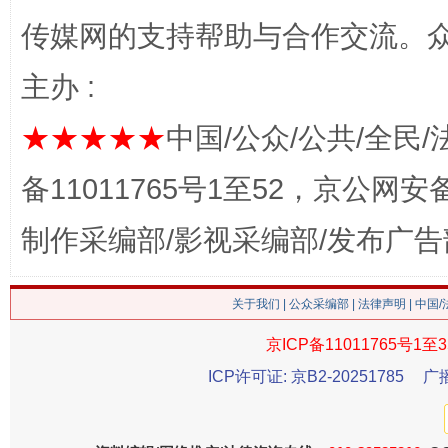
网上购药对药下症？
传媒网的支持帮助与合作交流。
主办 :
★★★★★
中国/公众/公共/全民/
备11011765号1至52，京公网安备：
制作采编部/影视采编部/发布广告
这是一记警钟！
谢
关于我们
|
公众采编部
|
法律声明
| 中国
京ICP备11011765号1至3
ICP许可证: 京B2-20251785
广