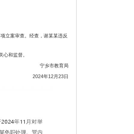
“神药”背后的真相
事项立案审查。经查，谢某某违反
关心和监督。
宁乡市教育局
2024年12月23日
法官巧妙执行解纠纷