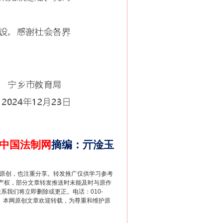
新中国诞生的见证
中国法制网
摘编
：
亓淦玉
重原创，也注重分享。转发推广仅供学习参考
产权，部分文章转发推送时未能及时与原作
联系我们将立即删除或更正。电话：010-
2 1号。本网原创文章欢迎转载，为尊重和维护原
千亩耕地变“别墅”