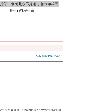
侵吞公款13万，颠沛流离20年
点击查看更多评论>>
众新闻China publics news/中国法制新