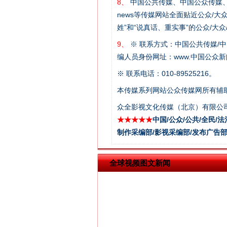
8、
中国公共传媒、中国公众传媒、中国全民传媒C
news等传媒网站全面贴近公众/大
姓”和“说真话、重实事”的公众/大
9、
※ 联系方式：中国公共传媒/中
编人员身份网址：www.中国公众新闻
站台名比不上好声名
※ 联系电话：010-89525216。
本传媒系列网站公众传媒网所有辅
众全影视文化传媒（北京）有限公司
★★★★★
中国/公众/公共/全民/法
制作采编部/影视采编部/发布广告部
全球视频图文新闻
漫山遍野的桃花与雪山、麦地、白