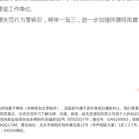
今年投资意愿榜揭晓
内容转载于网络（本网原创文章除外），其版权均属于原作者或归属权利人。我们尊
同其观点。仅供交流学习了解法律、法规、政策，如无意侵犯到贵公司或个人的知识
权益烦请告知本网制作采编部QQ号: 3555333776，微信号：GAN160003，请
3776@QQ.COM。通讯地址：北京市朝阳区朝外雅宝路12号（华声国际大厦）1层 1 
魏明亮严重违纪违法案透视
XXXXX网站。