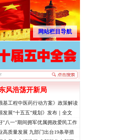
网站栏目导航
东风浩荡开新局
强基工程中医药行动方案》政策解读
源发展“十五五”规划》发布｜全文
好"八一"期间拥军优属拥政爱民工作
业高质量发展 九部门出台19条举措