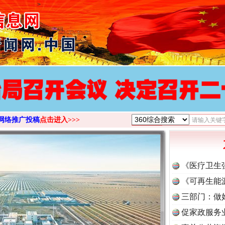
>
网络推广投稿
点击进入>>>
《医疗卫生
《可再生能
三部门：做
促家政服务