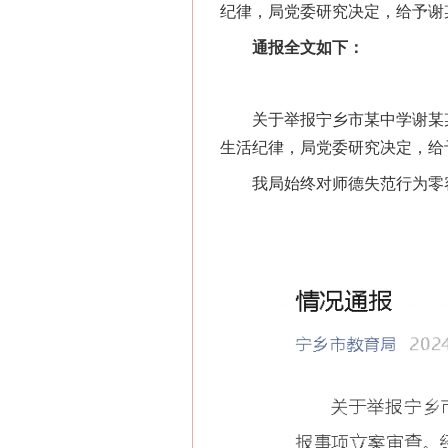
纪律，局党委研究决定，给予谢
通报全文如下：
网上购药对药下症？
关于举报宁乡市某中学谢某某违
生活纪律，局党委研究决定，给
我局始终对师德失范行为零容
这是一记警钟！