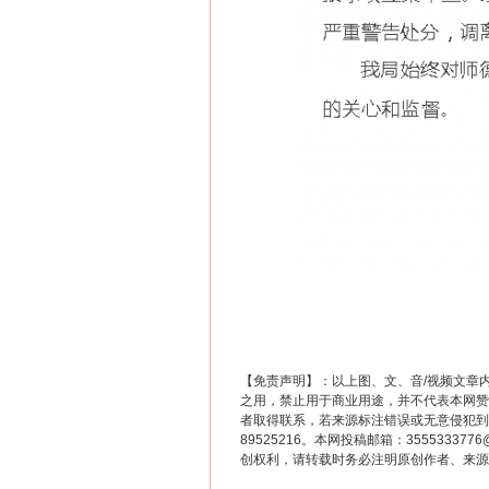
在谋一域中谋全局
【免责声明】：以上图、文、音/视频文章
之用，禁止用于商业用途，并不代表本网赞
者取得联系，若来源标注错误或无意侵犯到您的
习近平的博鳌关键词
89525216。本网投稿邮箱：355533
创权利，请转载时务必注明原创作者、来源：