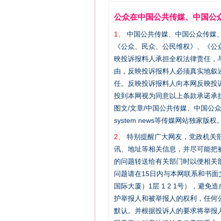
公众在中国公共传媒、中国公
1、
中国公共传媒、中国公众传媒、中国全民传
《公众、民众、公民维权》、《公
映投诉报料人承担全权法律责任，
由，反映投诉报料人必须真实地叙
任。反映投诉报料人向本网反映投
投到本网视为同意以上条款承诺承担
图文/文章/中国公共传媒、中国公众传媒、中国
“刷贴”乱象丛生
system news等传媒网站独
2、
特别提醒广大网友，党政机关部
讯、地址等相关信息，并尽可能把
的问题转送给有关部门时以便相关
问题请在15日内与本网联系和书
国际大厦）1层 1 2 1号），
护举报人和被举报人的权利，任何
默认。并根据投诉人的要求将举报