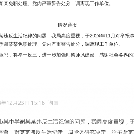
某某免职处理、党内严重警告处分，调离现工作单位。
茶叶“炒上天”
情况通报
反生活纪律的问题，我局高度重视，于2024年11月对举报
予谢某某免职处理、党内严重警告处分，调离现工作单位。
忍，将举一反三，进一步加强师德师风建设。感谢社会各界的
谢谢有你温暖了四季