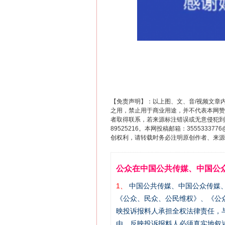
【免责声明】：以上图、文、音/视频文章
之用，禁止用于商业用途，并不代表本网赞
者取得联系，若来源标注错误或无意侵犯到您的
89525216。本网投稿邮箱：355533
创权利，请转载时务必注明原创作者、来源：
公众在中国公共传媒、中国公
1、
中国公共传媒、中国公众传媒、中国全民传
《公众、民众、公民维权》、《公
映投诉报料人承担全权法律责任，
由，反映投诉报料人必须真实地叙