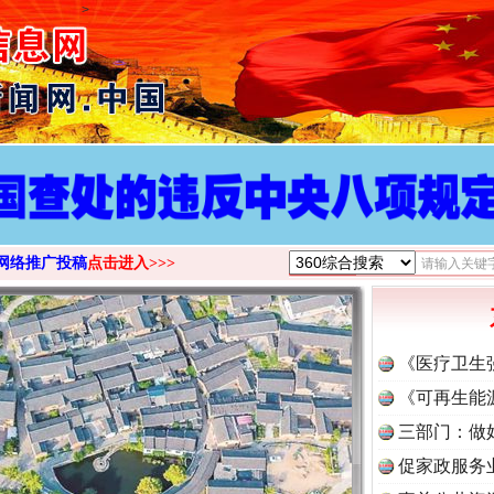
>
网络推广投稿
点击进入>>>
《医疗卫生
《可再生能
三部门：做
促家政服务