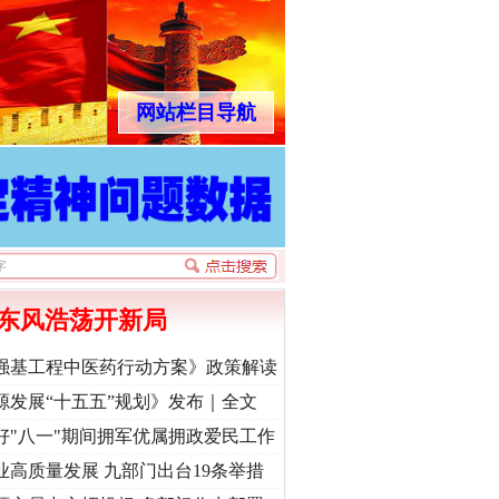
网站栏目导航
东风浩荡开新局
强基工程中医药行动方案》政策解读
源发展“十五五”规划》发布｜全文
好"八一"期间拥军优属拥政爱民工作
业高质量发展 九部门出台19条举措