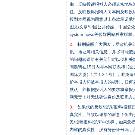
由，反映投诉报料人必须真实地叙
任。反映投诉报料人向本网反映投
投到本网视为同意以上条款承诺承担
图文/文章/中国公共传媒、中国公众传媒、中国
system news等传媒网站独
2、
特别提醒广大网友，党政机关部
讯、地址等相关信息，并尽可能把
的问题转送给有关部门时以便相关
问题请在15日内与本网联系和书
国际大厦）1层 1 2 1号），
护举报人和被举报人的权利，任何
默认。并根据投诉人的要求将举报
网无责！对无法确认身份及联系方
3、
如果您的反映/投诉/报料/投
真实性。并致以诚挚的谢意！但由于
民/投稿报料投诉”中选择，如果
内容的真实性，没有身份证号码，