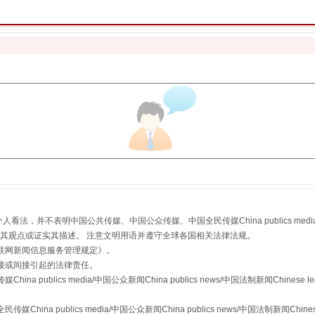
魏明亮严重违纪违法案透视
生物安全法正式实施
，并不表明中国公共传媒、中国公众传媒、中国全民传媒China publics media/中国公
s等传媒网站同意其观点或证实其描述。 注意文明用语并遵守全球各国相关法律法规。
联网新闻信息服务管理规定
》。
接或间接引起的法律责任。
publics media/中国公众新闻China publics news/中国法制新闻Chinese l
a publics media/中国公众新闻China publics news/中国法制新闻Chinese