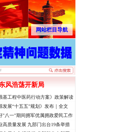
网站栏目导航
东风浩荡开新局
强基工程中医药行动方案》政策解读
源发展“十五五”规划》发布｜全文
好"八一"期间拥军优属拥政爱民工作
业高质量发展 九部门出台19条举措