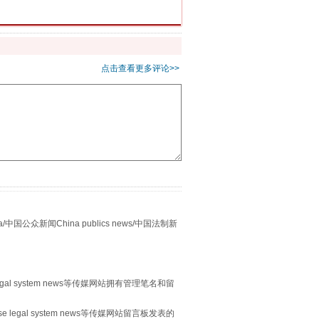
千亩耕地变“别墅”
点击查看更多评论>>
别拿“量子”当幌子
众新闻China publics news/中国法制新
egal system news等传媒网站拥有管理笔名和留
 legal system news等传媒网站留言板发表的