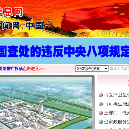
>
网络推广投稿
点击进入>>>
《医疗卫生
《可再生能
三部门：做
促家政服务