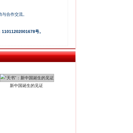
助与合作交流。
011202001678号。
新中国诞生的见证