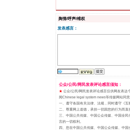
习近平的博鳌关键词
舆情/呼声/维权
发表感言：
“刷贴”乱象丛生
公众/公民/网民发表评论感言须知：
★
公众/公民/网民发表评论感言仅供网友表达个人看法
闻Chinese legal system new
一、遵守各国有关法律、法规，同时遵守《
互
二、尊重网上道德，承担一切因您的行为而直
三、中国公共传媒、中国公众传媒、中国全民传媒China 
言的一切权利。
四、您在中国公共传媒、中国公众传媒、中国全民传媒Chin