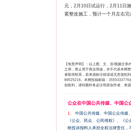
元，2月10日试运行，2月1
紧整改施工，预计一个月左右完
【免责声明】：以上图、文、音/视频文章
之用，禁止用于商业用途，并不代表本网赞
者取得联系，若来源标注错误或无意侵犯到您的
89525216。本网投稿邮箱：355533
创权利，请转载时务必注明原创作者、来源：
公众在中国公共传媒、中国公
1、
中国公共传媒、中国公众传媒、中国全民传
《公众、民众、公民维权》、《公
映投诉报料人承担全权法律责任，