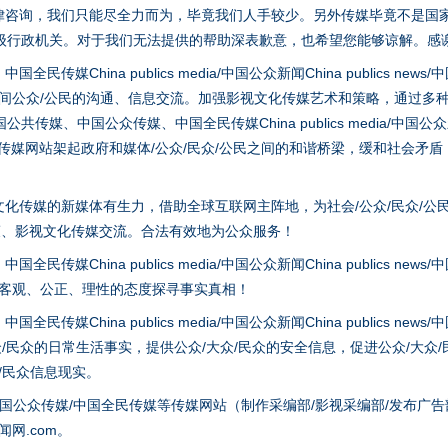
律咨询，我们只能尽全力而为，毕竟我们人手较少。另外传媒毕竟不是国
级行政机关。对于我们无法提供的帮助深表歉意，也希望您能够谅解。感
hina publics media/中国公众新闻China publics news/中国法制
之间公众/公民的沟通、信息交流。加强影视文化传媒艺术和策略，通过多
茶叶“炒上天”
、中国公众传媒、中国全民传媒China publics media/中国公众新闻Chi
tem news等传媒网站架起政府和媒体/公众/民众/公民之间的和谐桥梁，缓和
化传媒的新媒体有生力，借助全球互联网主阵地，为社会/公众/民众/公
策、影视文化传媒交流。合法有效地为公众服务！
hina publics media/中国公众新闻China publics news/中国法制
以客观、公正、理性的态度探寻事实真相！
hina publics media/中国公众新闻China publics news/中国法制
众/民众的日常生活事实，提供公众/大众/民众的安全信息，促进公众/大众
谢谢有你温暖了四季
众/民众信息现实。
国公众传媒/中国全民传媒等传媒网站（制作采编部/影视采编部/发布广告
网.com。