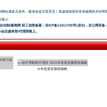
助网站属多元发布，敬请多提宝贵意见！真诚感谢您对本传媒网的支持帮
敬上 :
治/法制/新闻网 经工信部备案：京ICP备11011765号1至52，京公网安备：11
/会议服务部/代理部敬上。
今年投资意愿榜揭晓