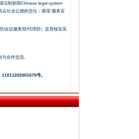
新闻Chinese legal system
/民众社会公德的交往；展现“服务百
部/会议服务部/代理部）监督核实采
新中国诞生的见证
助与合作交流。
011202001678号。