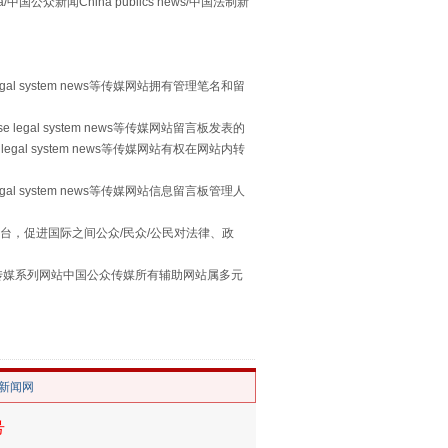
众新闻China publics news/中国法制新
习近平的“航天情”
egal system news等传媒网站拥有管理笔名和留
 legal system news等传媒网站留言板发表的
legal system news等传媒网站有权在网站内转
egal system news等传媒网站信息留言板管理人
台，促进国际之间公众/民众/公民对法律、政
本传媒系列网站中国公众传媒所有辅助网站属多元
。
重拳出击！专项整治午间酒驾
/新闻网
号