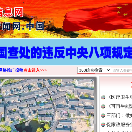
>
网络推广投稿
点击进入>>>
《医疗卫生
《可再生能
三部门：做
促家政服务