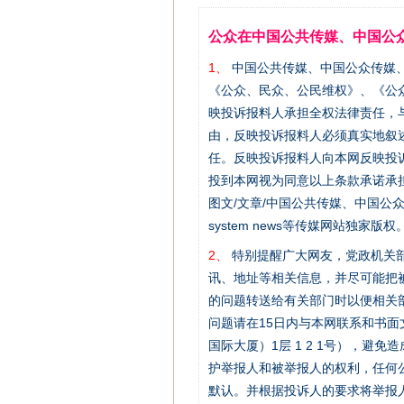
公众在中国公共传媒、中国公
1、
中国公共传媒、中国公众传媒、中国全民传
《公众、民众、公民维权》、《公
映投诉报料人承担全权法律责任，
由，反映投诉报料人必须真实地叙
任。反映投诉报料人向本网反映投
投到本网视为同意以上条款承诺承担
图文/文章/中国公共传媒、中国公众传媒、中国
system news等传媒网站独
2、
特别提醒广大网友，党政机关部
讯、地址等相关信息，并尽可能把
的问题转送给有关部门时以便相关
问题请在15日内与本网联系和书
国际大厦）1层 1 2 1号），
护举报人和被举报人的权利，任何
默认。并根据投诉人的要求将举报