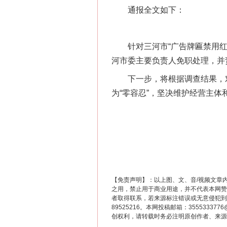
通报全文如下：
针对三河市“广告牌匾禁用红蓝
河市委主要负责人免职处理，并
下一步，将根据调查结果，对
为“零容忍”，坚决维护经营主体
【免责声明】：以上图、文、音/视频文章
之用，禁止用于商业用途，并不代表本网赞
者取得联系，若来源标注错误或无意侵犯到您的
89525216。本网投稿邮箱：355533
创权利，请转载时务必注明原创作者、来源：