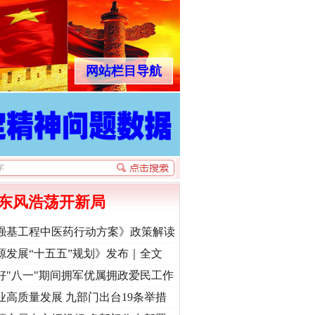
网站栏目导航
东风浩荡开新局
强基工程中医药行动方案》政策解读
源发展“十五五”规划》发布｜全文
好"八一"期间拥军优属拥政爱民工作
业高质量发展 九部门出台19条举措