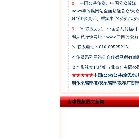
8、
中国公共传媒、中国公众传媒、中国全民传媒C
news等传媒网站全面贴近公众/大
姓”和“说真话、重实事”的公众/大
9、
※ 联系方式：中国公共传媒/中
编人员身份网址：www.中国公众新闻
※ 联系电话：010-89525216。
本传媒系列网站公众传媒网所有辅
在谋一域中谋全局
众全影视文化传媒（北京）有限公司
★★★★★
中国/公众/公共/全民/法
制作采编部/影视采编部/发布广告部
全球视频图文新闻
习近平的博鳌关键词