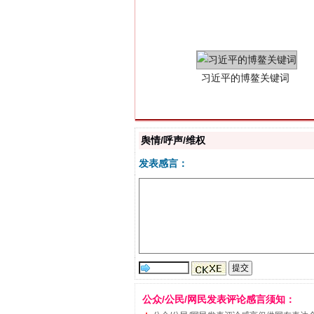
舆情/呼声/维权
发表感言：
“刷贴”乱象丛生
公众/公民/网民发表评论感言须知：