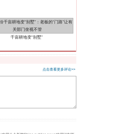
千亩耕地变“别墅”
点击查看更多评论>>
别拿“量子”当幌子