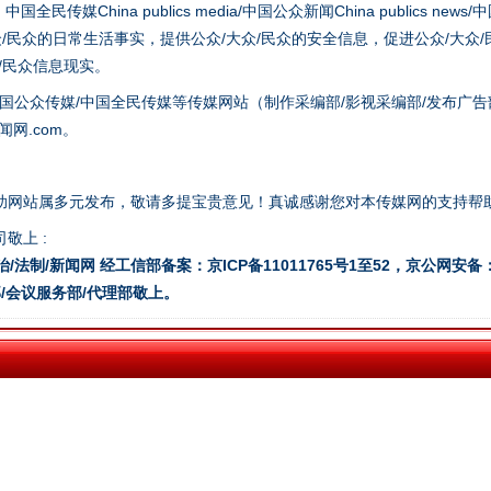
hina publics media/中国公众新闻China publics news/中国法制
众/民众的日常生活事实，提供公众/大众/民众的安全信息，促进公众/大众
众/民众信息现实。
国公众传媒/中国全民传媒等传媒网站（制作采编部/影视采编部/发布广告
网.com。
今年投资意愿榜揭晓
助网站属多元发布，敬请多提宝贵意见！真诚感谢您对本传媒网的支持帮
敬上 :
治/法制/新闻网 经工信部备案：京ICP备11011765号1至52，京公网安备：11
/会议服务部/代理部敬上。