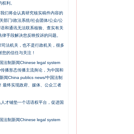
的权利。
件，我们将会认真研究核实稿件内容的
门/政法系统/社会团体/公众/公
用语和通讯无法联系核验、查实有关
“神药”背后的真相
法律手段解决您反映投诉的问题。
家司法机关，也不是行政机关，很多
谢您的信任与关注！
新闻Chinese legal system
种传播形态传播主流舆论，为中国和
na publics news/中国法制
社会矛盾！最终实现政府、媒体、公众三者
民人才铺垫一个话语权平台，促进国
法官巧妙执行解纠纷
新闻Chinese legal system