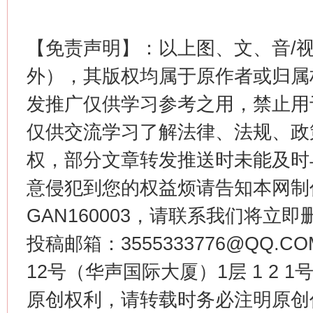
【免责声明】：以上图、文、音/
外），其版权均属于原作者或归属
习近平的博鳌关键词
魏明亮
发推广仅供学习参考之用，禁止用
仅供交流学习了解法律、法规、政
权，部分文章转发推送时未能及时
意侵犯到您的权益烦请告知本网制作采编
GAN160003，请联系我们将立即删
投稿邮箱：3555333776@QQ
生
12号（华声国际大厦）1层 1 2
“刷贴”乱象丛生
原创权利，请转载时务必注明原创作