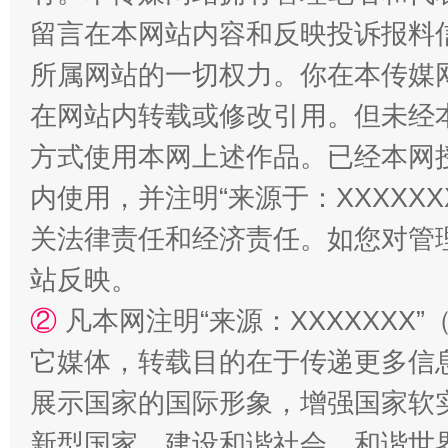
留言在本网站内容和反映投诉报料
漫山遍野的桃花与雪山、麦地、白藏房
除了
所属网站的一切权力。你在本传媒
在网站内转载或修改引用。但未经
方式使用本网上述作品。已经本网
内使用，并注明“来源于：XXXXX
关法律责任和经济责任。如您对管
站反映。
②
凡本网注明“来源：XXXXXX
招工难、用工荒背后
它媒体，转载目的在于传递更多信
展示国家的国际形象，增强国家软
新型国家、建设和谐社会、和谐世界