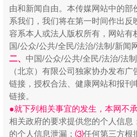
由和新闻自由。本传媒网站中的部
系我们，我们将在第一时间作出反
容系本人或法人版权所有，网站有
国/公众/公共/全民/法治/法制/新
揭批美国五大"原罪"
"炒
二、
中国/公众/公共/全民/法治/
（北京）有限公司独家协办发布广
链接，授权合法、健康网站和报刊
链接。
●就下列相关事宜的发生，本网不
相关政府的要求提供您的个人信息
的个人信息泄漏；
解纷+调解+退费，一次搞定
⑶
任何第三方根