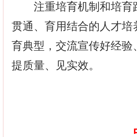
注重培育机制和培育路
这是一记警钟！
谢
贯通、育用结合的人才培
育典型，交流宣传好经验
提质量、见实效。
今
在谋一域中谋全局