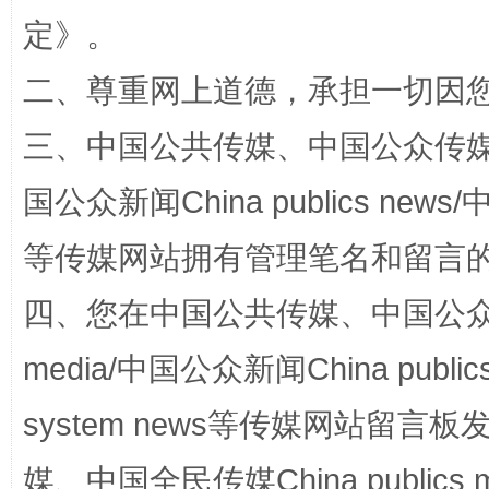
定
》。
二、尊重网上道德，承担一切因
漫山遍野的桃花与雪山、麦地、白藏房
除了
三、中国公共传媒、中国公众传媒、中国全
国公众新闻China publics news/中
等传媒网站拥有管理笔名和留言
四、您在中国公共传媒、中国公众传媒、
media/中国公众新闻China public
招工难、用工荒背后
system news等传媒网站留
媒、中国全民传媒China publics me