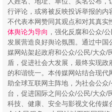
人姓名、地址、单位、实名公布，让
招工难、用工荒背后
行评论，或将被反映投诉举报的内
不代表本网赞同其观点和对其真实
体舆论为导向
，强化反腐和公众/公
发展营造良好舆论氛围。通过中国公
媒网站架起政府和公众/公民/大众
盾，促进社会大发展，最终实现政府
的和谐统一。本传媒网站结合现代
助全球互联网主阵地，为社会公众/
台，促进国际之间公众/公民/大众
科技、健康、安全与影视文化传媒合