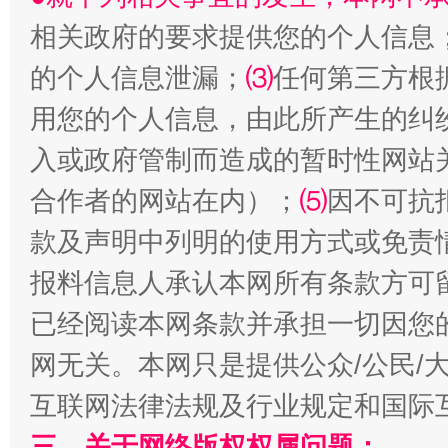
相关政府的要求提供您的个人信息
生
“刷贴”乱象丛生
的个人信息泄漏；
⑶
任何第三方根
用您的个人信息，由此所产生的纠
入或政府管制而造成的暂时性网站
合作者的网站在内）；
⑸
因不可抗
款及声明中列明的使用方式或免责
报料信息人承认本网所有条款方可
揭批美国五大"原罪"
"炒
已经阅读本网条款并承担一切因您
网无关。本网只是提供公众/公民/
互联网法律法规及行业规定和国际
三、关于网络版权权属问题：