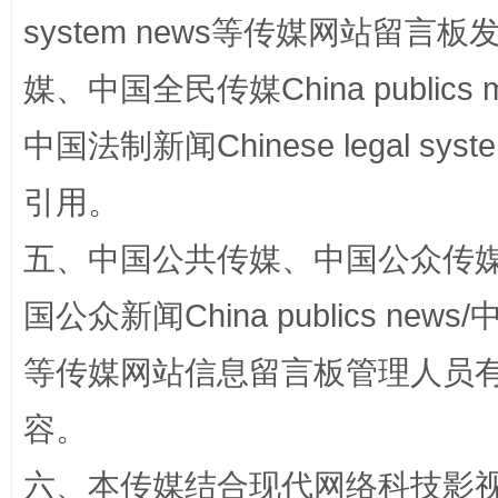
system news等传媒网站留
媒、中国全民传媒China publics me
中国法制新闻Chinese legal 
引用。
五、中国公共传媒、中国公众传媒、中国全
漫山遍野的桃花与雪山、麦地、白藏房
除了
国公众新闻China publics news/中
等传媒网站信息留言板管理人员
容。
六、本传媒结合现代网络科技影