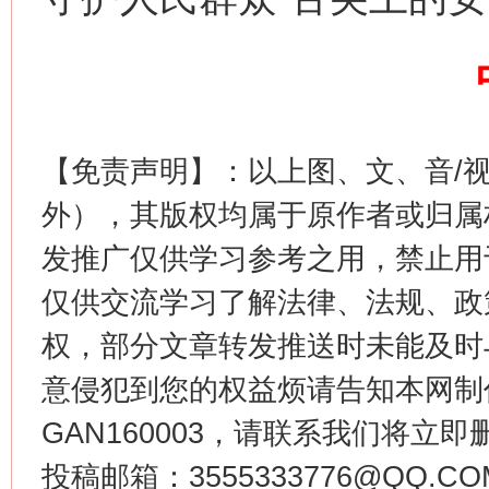
【免责声明】：以上图、文、音/
这是一记警钟！
谢
外），其版权均属于原作者或归属
发推广仅供学习参考之用，禁止用
仅供交流学习了解法律、法规、政
权，部分文章转发推送时未能及时
意侵犯到您的权益烦请告知本网制作采编
GAN160003，请联系我们将立即删
投稿邮箱：3555333776@QQ
今