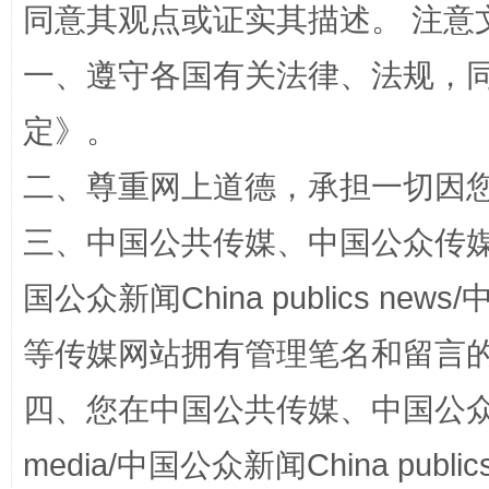
同意其观点或证实其描述。 注意
一、遵守各国有关法律、法规，
定
》。
二、尊重网上道德，承担一切因
解纷+调解+退费，一次搞定
三、中国公共传媒、中国公众传媒、中国全
国公众新闻China publics news/中
等传媒网站拥有管理笔名和留言
四、您在中国公共传媒、中国公众传媒、
media/中国公众新闻China public
站台名比不上好声名