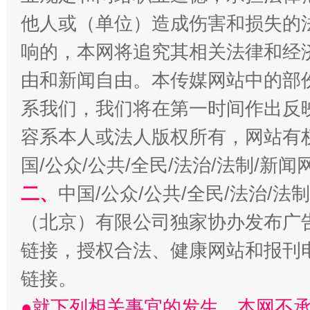
他人或（单位）造成伤害和损失的
响的，本网将追究其相关法律和经
由和新闻自由。本传媒网站中的部
系我们，我们将在第一时间作出反
容系本人或法人版权所有，网站有
习近平的博鳌关键词
国/公众/公共/全民/法治/法制/新
魏明亮
二、
中国/公众/公共/全民/法治/
（北京）有限公司独家协办发布广
链接，授权合法、健康网站和报刊
链接。
●就下列相关事宜的发生，本网不