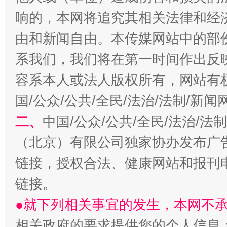
响的，本网将追究其相关法律和经
由和新闻自由。本传媒网站中的部
系我们，我们将在第一时间作出反
习近平的博鳌关键词
魏明亮
容系本人或法人版权所有，网站有
国/公众/公共/全民/法治/法制/新
二、
中国/公众/公共/全民/法治/
（北京）有限公司独家协办发布广
链接，授权合法、健康网站和报刊
链接。
生
“刷贴”乱象丛生
●就下列相关事宜的发生，本网不
相关政府的要求提供您的个人信息