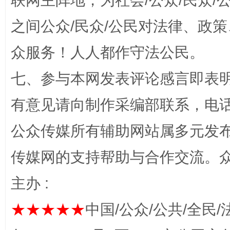
联网主阵地，为社会/公众/民众
之间公众/民众/公民对法律、政
众服务！人人都作守法公民。
七、参与本网发表评论感言即表明
有意见请向制作采编部联系，电话：0
网上购药对药下症？
公众传媒所有辅助网站属多元发
传媒网的支持帮助与合作交流。
主办 :
★★★★★
中国/公众/公共/全民/