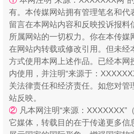
解纷+调解+退费，一次搞定
有。本传媒网站拥有管理笔名和代
留言在本网站内容和反映投诉报料
所属网站的一切权力。你在本传媒
在网站内转载或修改引用。但未经
方式使用本网上述作品。已经本网
内使用，并注明“来源于：XXXXX
站台名比不上好声名
关法律责任和经济责任。如您对管
站反映。
②
凡本网注明“来源：XXXXXX
它媒体，转载目的在于传递更多信