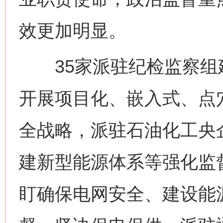
效更加明显。
35家派驻纪检监察组建
开展项目化、嵌入式、点
全战略，派驻石油化工央
建新型能源体系等强化监
盯确保电网安全、建设能