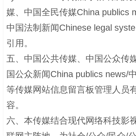
媒、中国全民传媒China publics me
中国法制新闻Chinese legal 
漫山遍野的桃花与雪山、麦地、白藏房
除了
引用。
五、中国公共传媒、中国公众传媒、中国全
国公众新闻China publics news/中
等传媒网站信息留言板管理人员
容。
六、本传媒结合现代网络科技影
招工难、用工荒背后