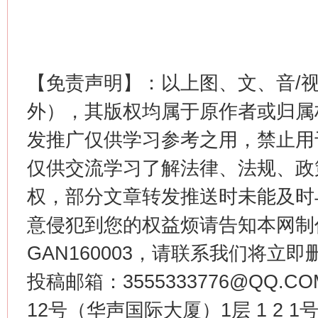
这是一记警钟！
谢
【免责声明】：以上图、文、音/
外），其版权均属于原作者或归属
发推广仅供学习参考之用，禁止用
仅供交流学习了解法律、法规、政
权，部分文章转发推送时未能及时
意侵犯到您的权益烦请告知本网制作采编
今
在谋一域中谋全局
GAN160003，请联系我们将立即删
投稿邮箱：3555333776@QQ
12号（华声国际大厦）1层 1 2