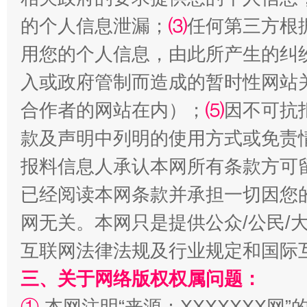
的个人信息泄漏；
⑶
任何第三方根
用您的个人信息，由此所产生的纠
入或政府管制而造成的暂时性网站
合作者的网站在内）；
⑸
因不可抗
揭批美国五大"原罪"
"炒
款及声明中列明的使用方式或免责
报料信息人承认本网所有条款方可
已经阅读本网条款并承担一切因您
网无关。本网只是提供公众/公民/
互联网法律法规及行业规定和国际
三、关于网络版权权属问题：
①
本网注明“来源：XXXXXXX网”