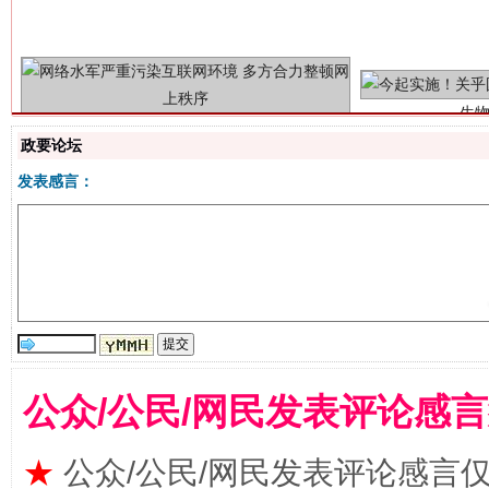
政要论坛
揭批美国五大"原罪"
"炒
发表感言：
公众/公民/网民发表评论感
★
公众/公民/网民发表评论感言
解纷+调解+退费，一次搞定