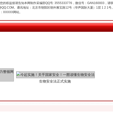
权益烦请告知本网制作采编部QQ号: 3555333776，微信号：GAN160003，请
3776@QQ.COM。通讯地址：北京市朝阳区朝外雅宝路12号（华声国际大厦）1层 1 
XXXXX网站。
生物安全法正式实施