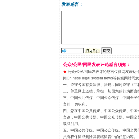
发表感言：
揭批美国五大"原罪"
公众/公民/网民发表评论感言须知：
★
公众/公民/网民发表评论感言仅供网友表达个人看法
闻Chinese legal system new
一、遵守各国有关法律、法规，同时遵守《
互
解纷+调解+退费，一次搞定
二、尊重网上道德，承担一切因您的行为而直
三、中国公共传媒、中国公众传媒、中国全民传媒China 
言的一切权利。
四、您在中国公共传媒、中国公众传媒、中国全民传媒Chin
言论，中国公共传媒、中国公众传媒、中国全民传媒China
载或引用。
五、中国公共传媒、中国公众传媒、中国全民传媒China 
员有权保留或删除其管辖留言中的任意内容。