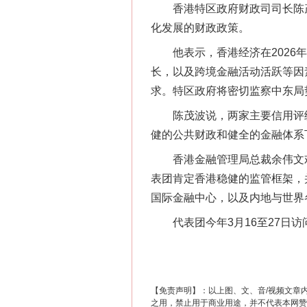
香港特区政府财政司司长陈茂
化发展的财政政策。
他表示，香港经济在2026年
长，以及跨境金融活动活跃等因
在谋一域中谋全局
求。特区政府将密切监察中东局
陈茂波说，两家主要信用评级机
健的公共财政和健全的金融体系
香港金融管理局总裁余伟文欢
表团肯定香港稳健的监管框架，
国际金融中心，以及内地与世界
代表团今年3月16至27日访
习近平的博鳌关键词
【免责声明】：以上图、文、音/视频文章
之用，禁止用于商业用途，并不代表本网赞