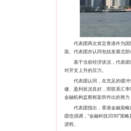
网上购药对药下症？
代表团再次肯定香港作为国际金
面。代表团亦认同包括发展北部
基于当前经济状况，代表团认为
对开支上升的压力。
代表团认同，在充足的缓冲空
这是一记警钟！
健、盈利状况良好，而联系汇率
金融机构监察框架所作出的努力
代表团指出，香港金融策略施
团也强调，“金融科技2030”
进程。