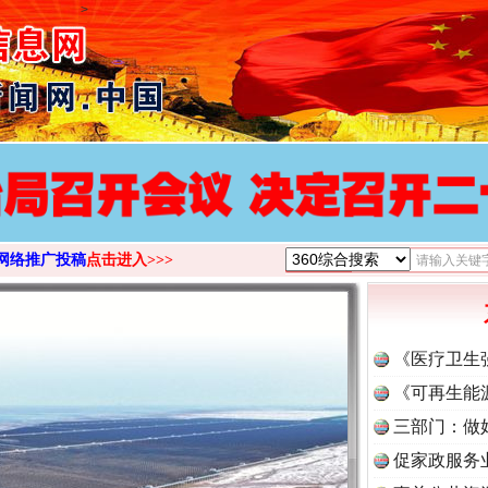
>
网络推广投稿
点击进入>>>
《医疗卫生
《可再生能
三部门：做
促家政服务