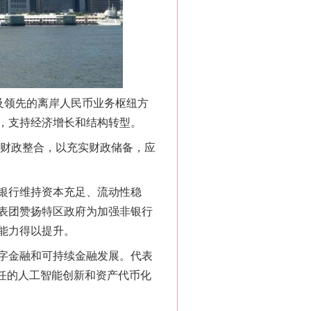
“神药”背后的真相
及领先的离岸人民币业务枢纽方
，支持经济增长和结构转型。
财政整合，以充实财政储备，应
银行维持资本充足、流动性稳
法官巧妙执行解纠纷
表团赞扬特区政府为加强非银行
能力得以提升。
字金融和可持续金融发展。代表
责任的人工智能创新和资产代币化