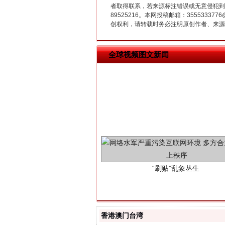
者取得联系，若来源标注错误或无意侵犯到您的
89525216。本网投稿邮箱：355533
创权利，请转载时务必注明原创作者、来源：
全球视频图文新闻
“刷贴”乱象丛生
香港澳门台湾