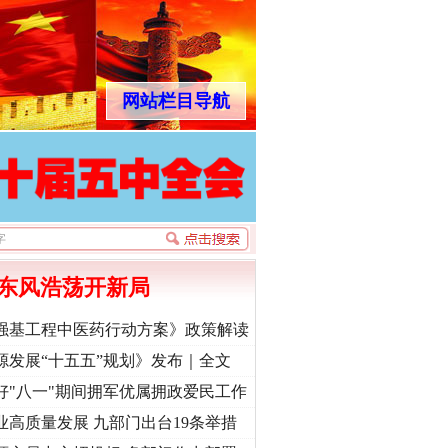
网站栏目导航
东风浩荡开新局
强基工程中医药行动方案》政策解读
源发展“十五五”规划》发布｜全文
好"八一"期间拥军优属拥政爱民工作
业高质量发展 九部门出台19条举措