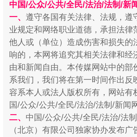
中国/公众/公共/全民/法治/法制/
今
一、
遵守各国有关法律、法规，遵
在谋一域中谋全局
业规定和网络职业道德，承担法律
他人或（单位）造成伤害和损失的
响的，本网将追究其相关法律和经
由和新闻自由。本传媒网站中的部
系我们，我们将在第一时间作出反
容系本人或法人版权所有，网站有
习近平的博鳌关键词
魏明亮
国/公众/公共/全民/法治/法制/新
二、
中国/公众/公共/全民/法治/
（北京）有限公司独家协办发布广