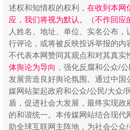
述权和知情权的权利，
在收到本网
应，我们将视为默认。（不作回应
人姓名、地址、单位、实名公布，让
招工难、用工荒背后
行评论，或将被反映投诉举报的内
不代表本网赞同其观点和对其真实
体舆论为导向
，强化反腐和公众/公
发展营造良好舆论氛围。通过中国公
媒网站架起政府和公众/公民/大众
盾，促进社会大发展，最终实现政府
的和谐统一。本传媒网站结合现代
助全球互联网主阵地，为社会公众/