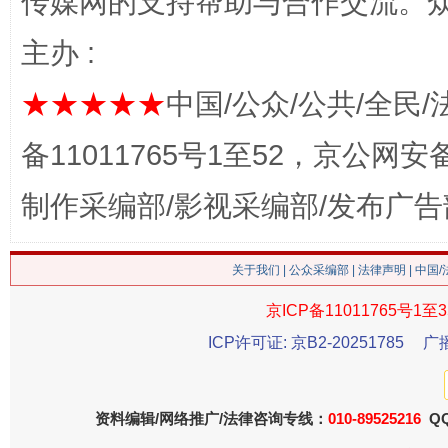
传媒网的支持帮助与合作交流。
主办 :
★★★★★
中国/公众/公共/全民/
备11011765号1至52，京公网安备：
制作采编部/影视采编部/发布广告
这是一记警钟！
谢
关于我们
|
公众采编部
|
法律声明
| 中国
京ICP备11011765号1至3
ICP许可证: 京B2-20251785
广
资料编辑/网络推广/法律咨询专线：
010-89525216
QQ