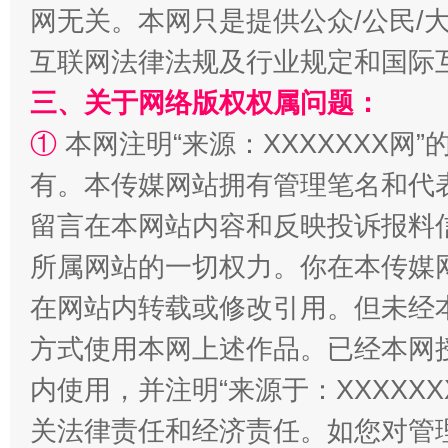
网无关。本网只是提供公众/公民/
互联网法律法规及行业规定和国际
三、关于网络版权权属问题：
①
本网注明“来源：XXXXXXX网”
有。本传媒网站拥有管理笔名和代
留言在本网站内容和反映投诉报料
解纷+调解+退费，一次搞定
所属网站的一切权力。你在本传媒
在网站内转载或修改引用。但未经
方式使用本网上述作品。已经本网
内使用，并注明“来源于：XXXXX
关法律责任和经济责任。如您对管