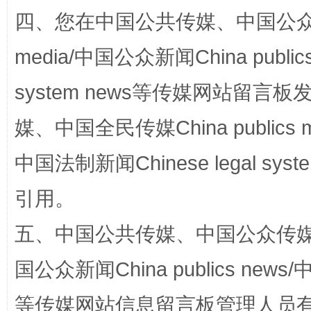
四、您在中国公共传媒、中国公众传媒、
站台名比不上好声名
media/中国公众新闻China public
system news等传媒网站留
媒、中国全民传媒China publics me
中国法制新闻Chinese legal 
引用。
漫山遍野的桃花与雪山、麦地、白藏房
除了
五、中国公共传媒、中国公众传媒、中国全
国公众新闻China publics news/中
等传媒网站信息留言板管理人员