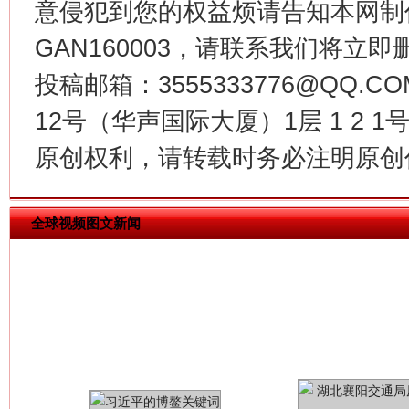
意侵犯到您的权益烦请告知本网制作采编
GAN160003，请联系我们将立即删
今
投稿邮箱：3555333776@QQ
在谋一域中谋全局
12号（华声国际大厦）1层 1 2
原创权利，请转载时务必注明原创作
全球视频图文新闻
习近平的博鳌关键词
魏明亮