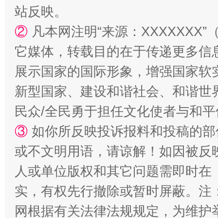
站反映。
站台名比不上好声名
②
凡本网注明“来源：XXXXXX
它媒体，转载目的在于传递更多信
展示国家的国际形象，增强国家软
新型国家、建设和谐社会、和谐世界
民众/全民勇于担任文化使者与和
③
如你所反映投诉报料和投稿的部
漫山遍野的桃花与雪山、麦地、白藏房
除了
或不文明用语，请谅解！如因被反
人或单位版权和其它问题需即时在
实，有权先行撤除或暂时屏蔽。注
网根据有关法律法规规定，为维护