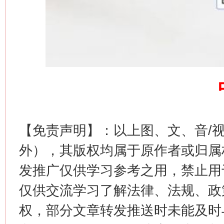
网上购药对药下症？
【免责声明】：以上图、文、音/
这是一记警钟！
谢
外），其版权均属于原作者或归属
发推广仅供学习参考之用，禁止用
仅供交流学习了解法律、法规、政
权，部分文章转发推送时未能及时