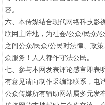
容。
六、本传媒结合现代网络科技影
联网主阵地，为社会/公众/民众
招工难、用工荒背后
之间公众/民众/公民对法律、政
众服务！人人都作守法公民。
七、参与本网发表评论感言即表明
有意见请向制作采编部联系，电话：0
公众传媒所有辅助网站属多元发
网上购药对药下症？