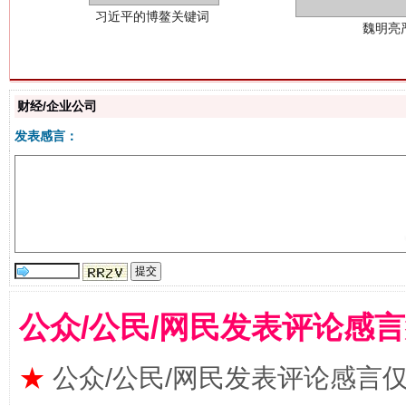
财经/企业公司
发表感言：
生
“刷贴”乱象丛生
公众/公民/网民发表评论感
★
公众/公民/网民发表评论感言
揭批美国五大"原罪"
"炒