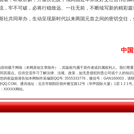
流，牢不可破，必将行稳致远、一往无前，不断续写新的精彩篇
社共同举办，生动呈现新时代以来两国元首之间的密切交往，
生物安全法正式实施
中国
内容转载于网络（本网原创文章除外），其版权均属于原作者或归属权利人。我们尊
同其观点。仅供交流学习了解法律、法规、政策，如无意侵犯到贵公司或个人的知识
权益烦请告知本网制作采编部QQ号: 3555333776，微信号：GAN160003，请
3776@QQ.COM。通讯地址：北京市朝阳区朝外雅宝路12号（华声国际大厦）1层 1 
XXXXX网站。
"炒鞋教程"里的骗局