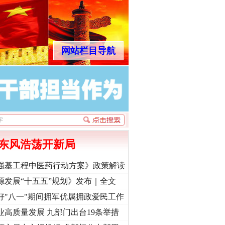
网站栏目导航
东风浩荡开新局
强基工程中医药行动方案》政策解读
源发展“十五五”规划》发布｜全文
好"八一"期间拥军优属拥政爱民工作
业高质量发展 九部门出台19条举措
“神药”背后的真相