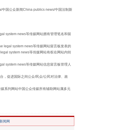
众新闻China publics news/中国法制新
“谁都不怕”的他落马了
egal system news等传媒网站拥有管理笔名和留
 legal system news等传媒网站留言板发表的
legal system news等传媒网站有权在网站内转
egal system news等传媒网站信息留言板管理人
台，促进国际之间公众/民众/公民对法律、政
用生命托举生命
本传媒系列网站中国公众传媒所有辅助网站属多元
。
/新闻网