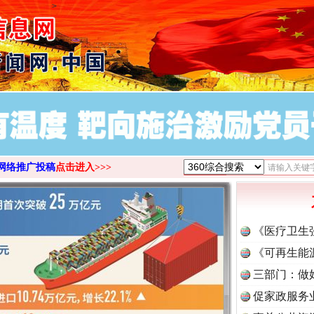
>
网络推广投稿
点击进入>>>
《医疗卫生
《可再生能
三部门：做
促家政服务
茶叶“炒上天”