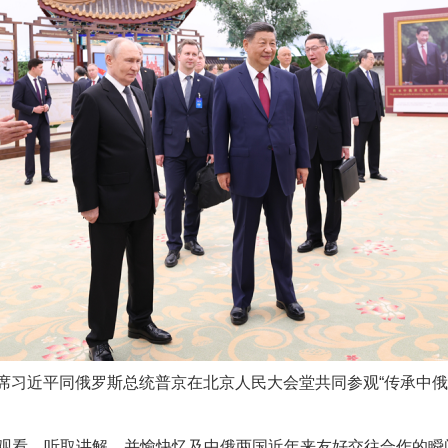
今年投资意愿榜揭晓
魏明亮严重违纪违法案透视
主席习近平同俄罗斯总统普京在北京人民大会堂共同参观“传承中俄
看，听取讲解，并愉快忆及中俄两国近年来友好交往合作的瞬