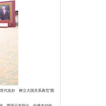
新中国诞生的见证
千亩耕地变“别墅”
世代友好 树立大国关系典范”图
间。两国元首指出，中俄友好的