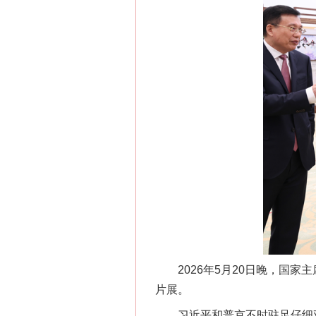
在谋一域中谋全局
习近平的博鳌关键词
2026年5月20日晚，国家
片展。
习近平和普京不时驻足仔细观