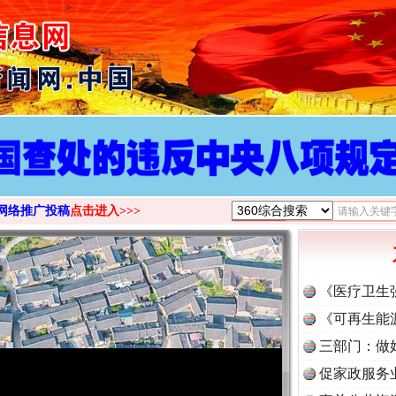
>
网络推广投稿
点击进入>>>
《医疗卫生
《可再生能
三部门：做
促家政服务