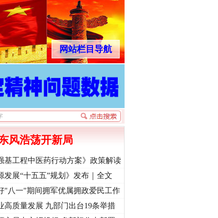
网站栏目导航
东风浩荡开新局
强基工程中医药行动方案》政策解读
源发展“十五五”规划》发布｜全文
好"八一"期间拥军优属拥政爱民工作
业高质量发展 九部门出台19条举措