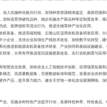
。
深入实施种业振兴行动，加强种质资源精准鉴定、基因挖掘和
，加快选育突破性品种。稳步实施水产新品种审定制度改革。推
伪劣、套牌侵权等违法行为。推进生物育种产业化应用。
农机装备。
推进高端智能、丘陵山区适用农机装备研发应用。分
中小企业，支持企业加强生产线技术改造、加快数字化转型，建
系化推进新能源农机装备技术研发、产业协同和基础设施建设。
主研发，分类有序推进老旧设施更新改造。实行农机购置与应用补
和智慧农业发展。
加快农业人工智能技术创新、应用场景拓展和
多模态、高质量数据集，完善数据标准和规范，发展农业农村领
硬件产品，提升算力能力。健全天空地一体化农业观测网络。深
产业。
实施乡村特色产业提升行动，发展特色种养、特色食品、