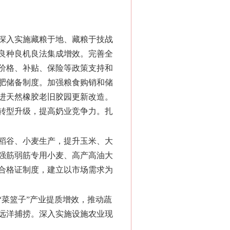
深入实施藏粮于地、藏粮于技战
良种良机良法集成增效。完善全
价格、补贴、保险等政策支持和
肥储备制度。加强粮食购销和储
进天然橡胶老旧胶园更新改造。
转型升级，提高奶业竞争力。扎
稻谷、小麦生产，提升玉米、大
强筋弱筋专用小麦、高产高油大
合格证制度，建立以市场需求为
“菜篮子”产业提质增效，推动蔬
远洋捕捞。深入实施设施农业现