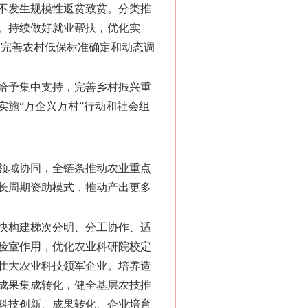
不发生规模性返贫致贫。分类推
。持续做好就业帮扶，优化实
，完善农村低保标准确定和动态调
给予集中支持，完善乡村振兴重
施“万企兴万村”行动和社会组
领域协同，全链条推动农业重点
长周期资助模式，推动产出更多
快构建梯次分明、分工协作、适
验室作用，优化农业科研院校定
壮大农业科技领军企业。培养造
成果集成转化，健全基层农技推
科技创新、成果转化、企业培育