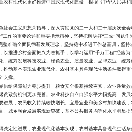
业农村现代化更好推进中国式现代化建设，根据《中华人民共和
色社会主义思想为指导，深入贯彻党的二十大和二十届历次全会
农”工作的重要论述和重要指示精神，坚持把解决好“三农”问题
，完整准确全面贯彻新发展理念，坚持稳中求进工作总基调，坚持
，以推进乡村全面振兴为总抓手，以学习运用“千万工程”经验为
化，统筹发展科技农业、绿色农业、质量农业、品牌农业，统筹
，推动基本实现农业现代化、农村基本具备现代生活条件取得重
础支撑。
农产品供给保障能力稳步提升，粮食安全根基持续夯实，农业质量
返贫致贫机制更加完善。农业科技自立自强水平大幅提高，发展
要进展，农民收入持续较快增长。宜居宜业和美乡村加快建设，
高。城乡融合发展实现新突破，基本公共服务均等化水平明显提
兴取得决定性进展，农业现代化基本实现，农村基本具备现代生活