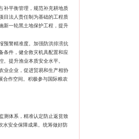
占补平衡管理，规范补充耕地质
项目法人责任制为基础的工程质
施新一轮黑土地保护工程，提升
报预警精准度。加强防洪排涝抗
备条件，健全救灾机具配置和应
控。提升渔业本质安全水平。
农业企业，促进贸易和生产相协
展合作空间。积极参与国际粮农
监测体系，精准认定防止返贫致
饮水安全保障成果。统筹做好防