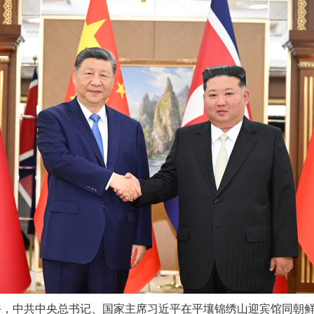
午，中共中央总书记、国家主席习近平在平壤锦绣山迎宾馆同朝