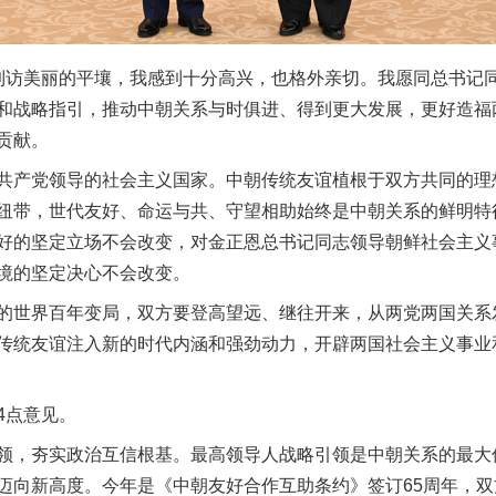
访美丽的平壤，我感到十分高兴，也格外亲切。我愿同总书记同
和战略指引，推动中朝关系与时俱进、得到更大发展，更好造福
贡献。
产党领导的社会主义国家。中朝传统友谊植根于双方共同的理
纽带，世代友好、命运与共、守望相助始终是中朝关系的鲜明特
好的坚定立场不会改变，对金正恩总书记同志领导朝鲜社会主义
境的坚定决心不会改变。
世界百年变局，双方要登高望远、继往开来，从两党两国关系
传统友谊注入新的时代内涵和强劲动力，开辟两国社会主义事业
点意见。
，夯实政治互信根基。最高领导人战略引领是中朝关系的最大
迈向新高度。今年是《中朝友好合作互助条约》签订65周年，