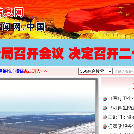
>
网络推广投稿
点击进入>>>
《医疗卫生
《可再生能
三部门：做
促家政服务