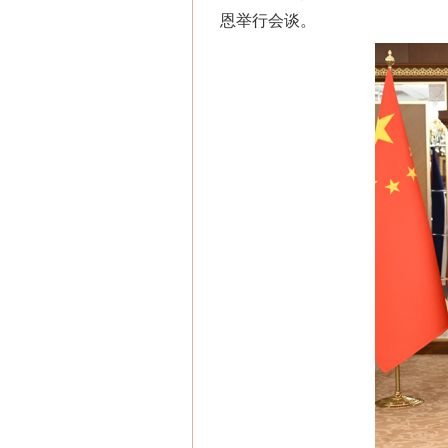
恩举行会谈。