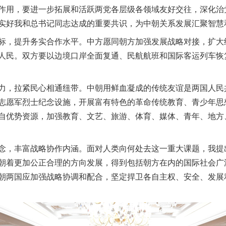
作用，要进一步拓展和活跃两党各层级各领域友好交往，深化治
实好我和总书记同志达成的重要共识，为中朝关系发展汇聚智慧
，提升务实合作水平。中方愿同朝方加强发展战略对接，扩大
人民。双方要以边境口岸全面复通、民航航班和国际客运列车恢
，拉紧民心相通纽带。中朝用鲜血凝成的传统友谊是两国人民
志愿军烈士纪念设施，开展富有特色的革命传统教育、青少年思
自优势资源，加强教育、文艺、旅游、体育、媒体、青年、地方
，丰富战略协作内涵。面对人类向何处去这一重大课题，我提
朝着更加公正合理的方向发展，得到包括朝方在内的国际社会广
朝两国应加强战略协调和配合，坚定捍卫各自主权、安全、发展