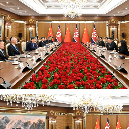
茶叶“炒上天”