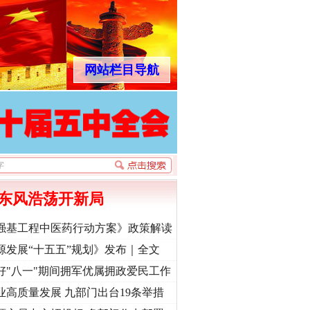
网站栏目导航
东风浩荡开新局
强基工程中医药行动方案》政策解读
源发展“十五五”规划》发布｜全文
好"八一"期间拥军优属拥政爱民工作
业高质量发展 九部门出台19条举措