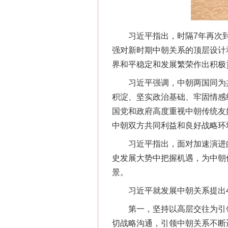
习近平指出，时隔7年再次到
强对新时期中朝关系的顶层设计
界和平稳定和发展繁荣作出积极
习近平强调，中朝两国同为共
积淀、坚实政治基础、牢固情感
国党和政府高度重视中朝传统友
中朝双方共同利益和良好战略环
习近平指出，面对加速演进的
史发展大势中把握机遇，为中朝
景。
习近平就发展中朝关系提出4
第一，坚持以高层交往为引领
切战略沟通，引领中朝关系不断