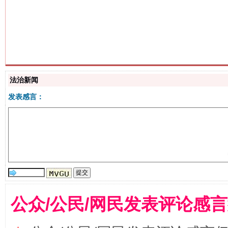
揭批美国五大"原罪"
"炒
法治新闻
发表感言：
解纷+调解+退费，一次搞定
公众/公民/网民发表评论感