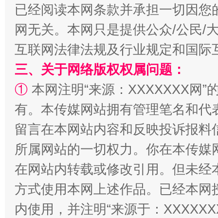
已经阅读本网条款并承担一切因您
网无关。本网只是提供公众/公民/
互联网法律法规及行业规定和国际
站台名比不上好声名
三、关于网络版权权属问题：
①
本网注明“来源：XXXXXXX网”
有。本传媒网站拥有管理笔名和代
留言在本网站内容和反映投诉报料
所属网站的一切权力。你在本传媒
在网站内转载或修改引用。但未经
方式使用本网上述作品。已经本网
漫山遍野的桃花与雪山、麦地、白藏房
除了
内使用，并注明“来源于：XXXXX