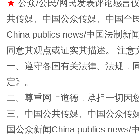
★
公众/公民/网民发表评论感言
共传媒、中国公众传媒、中国全民传媒Ch
China publics news/中国法制新闻
同意其观点或证实其描述。 注意
站台名比不上好声名
一、遵守各国有关法律、法规，
定
》。
二、尊重网上道德，承担一切因
三、中国公共传媒、中国公众传媒、中国全
国公众新闻China publics news/中
漫山遍野的桃花与雪山、麦地、白藏房
除了