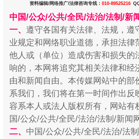
资料编辑/网络推广/法律咨询专线：
010-89525216
QQ
中国/公众/公共/全民/法治/法制/
一、
遵守各国有关法律、法规，遵
业规定和网络职业道德，承担法律
他人或（单位）造成伤害和损失的
响的，本网将追究其相关法律和经
生
“刷贴”乱象丛生
由和新闻自由。本传媒网站中的部
系我们，我们将在第一时间作出反
容系本人或法人版权所有，网站有
国/公众/公共/全民/法治/法制/新
二、
中国/公众/公共/全民/法治/