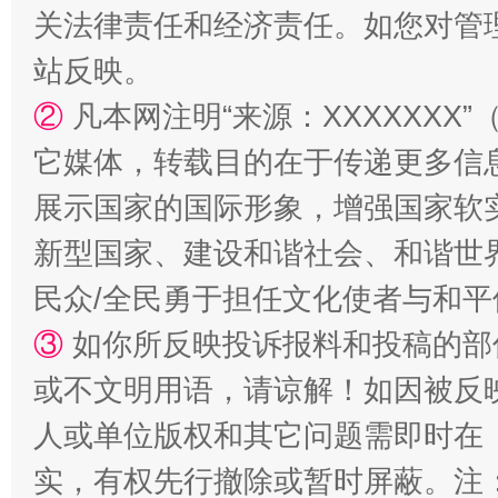
关法律责任和经济责任。如您对管
站反映。
②
凡本网注明“来源：XXXXXX
它媒体，转载目的在于传递更多信
展示国家的国际形象，增强国家软
招工难、用工荒背后
新型国家、建设和谐社会、和谐世界
民众/全民勇于担任文化使者与和
③
如你所反映投诉报料和投稿的部
或不文明用语，请谅解！如因被反
人或单位版权和其它问题需即时在
实，有权先行撤除或暂时屏蔽。注