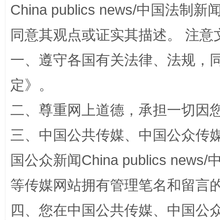
China publics news/中国法制新闻
漫山遍野的桃花与雪山、麦地、白藏房
除了
同意其观点或证实其描述。 注意
一、遵守各国有关法律、法规，
定
》。
二、尊重网上道德，承担一切因
三、中国公共传媒、中国公众传媒、中国全
国公众新闻China publics news/中
招工难、用工荒背后
等传媒网站拥有管理笔名和留言
四、您在中国公共传媒、中国公众传媒、