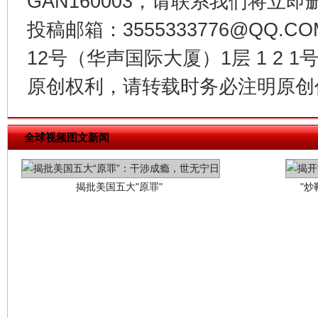
GAN160003，请联系我们将立即删
投稿邮箱：3555333776@QQ
12号（华声国际大厦）1层 1 2
原创权利，请转载时务必注明原创作
揭批美国五大"原罪"
"炒
全球视频图文新闻
解纷+调解+退费，一次搞定