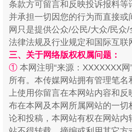
漫山遍野的桃花与雪山、麦地、白藏房
除了
条款方可留言和反映投诉报料等
并承担一切因您的行为而直接或
网只是提供公众/公民/大众/民
法律法规及行业规定和国际互联
三、关于网络版权权属问题：
①
本网注明“来源：XXXXXXX网
所有。本传媒网站拥有管理笔名
招工难、用工荒背后
上使用你留言在本网站内容和反
布在本网及本网所属网站的一切
论和投稿，本网站有权在网站内
站不得转载、摘编或利用其它方