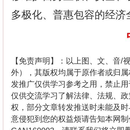
多极化、普惠包容的经济
习近平的博鳌关键词
魏明亮
【免责声明】：以上图、文、音/
外），其版权均属于原作者或归属
发推广仅供学习参考之用，禁止用
仅供交流学习了解法律、法规、政
生
“刷贴”乱象丛生
权，部分文章转发推送时未能及时
意侵犯到您的权益烦请告知本网制作采编