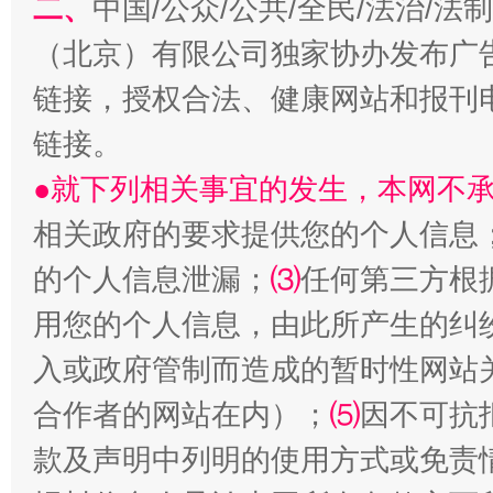
二、
中国/公众/公共/全民/法治/
（北京）有限公司独家协办发布广
链接，授权合法、健康网站和报刊
链接。
●就下列相关事宜的发生，本网不
相关政府的要求提供您的个人信息
生
的个人信息泄漏；
⑶
任何第三方根
“刷贴”乱象丛生
用您的个人信息，由此所产生的纠
入或政府管制而造成的暂时性网站
合作者的网站在内）；
⑸
因不可抗
款及声明中列明的使用方式或免责