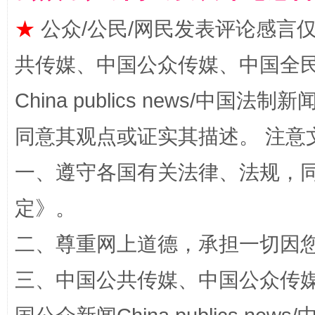
★
公众/公民/网民发表评论感言
共传媒、中国公众传媒、中国全民传媒Ch
揭批美国五大"原罪"
"炒
China publics news/中国法制新闻
同意其观点或证实其描述。 注意
一、遵守各国有关法律、法规，
定
》。
二、尊重网上道德，承担一切因
解纷+调解+退费，一次搞定
三、中国公共传媒、中国公众传媒、中国全