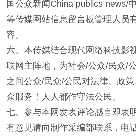
国公众新闻China publics news/中
等传媒网站信息留言板管理人员
容。
六、本传媒结合现代网络科技影
联网主阵地，为社会/公众/民众
之间公众/民众/公民对法律、政
招工难、用工荒背后
众服务！人人都作守法公民。
七、参与本网发表评论感言即表明
有意见请向制作采编部联系，电话：0