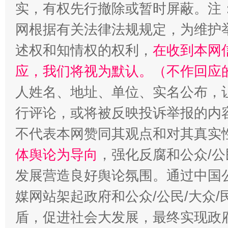
实，有权先行撤除或暂时屏蔽。注
网根据有关法律法规规定，为维护
述权和知情权的权利，
在收到本网
应，我们将视为默认。（不作回应
人姓名、地址、单位、实名公布，让
行评论，或将被反映投诉举报的内
招工难、用工荒背后
不代表本网赞同其观点和对其真实
体舆论为导向
，强化反腐和公众/公
发展营造良好舆论氛围。通过中国公
媒网站架起政府和公众/公民/大众
盾，促进社会大发展，最终实现政府