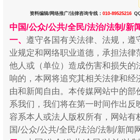
资料编辑/网络推广/法律咨询专线：
010-89525216
QQ
中国/公众/公共/全民/法治/法制/
一、
遵守各国有关法律、法规，遵
今
业规定和网络职业道德，承担法律
在谋一域中谋全局
他人或（单位）造成伤害和损失的
响的，本网将追究其相关法律和经
由和新闻自由。本传媒网站中的部
系我们，我们将在第一时间作出反
容系本人或法人版权所有，网站有
国/公众/公共/全民/法治/法制/新
习近平的博鳌关键词
魏明亮