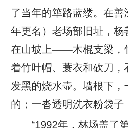
了当年的筚路蓝缕。在善洲
年更名）老场部旧址，杨
在山坡上——木棍支梁，
着竹叶帽、蓑衣和砍刀，
发黑的烧水壶。墙根下，
的；一沓透明洗衣粉袋子
“1992年，林场盖了