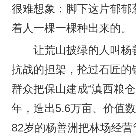
很难想象：脚下这片郁郁
着人一棵一棵种出来的。
让荒山披绿的人叫杨善洲
抗战的担架，抡过石匠的
群众把保山建成“滇西粮仓
年，造出5.6万亩、价值
82岁的杨善洲把林场经营