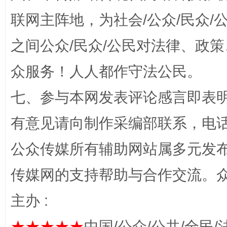
联网主阵地，为社会/公众/民众
之间公众/民众/公民对法律、政
众服务！人人都作守法公民。
七、参与本网发表评论感言即表明
网上购药对药下症？
有意见请向制作采编部联系，电话：0
公众传媒所有辅助网站属多元发
传媒网的支持帮助与合作交流。
主办 :
★★★★★
中国/公众/公共/全民/