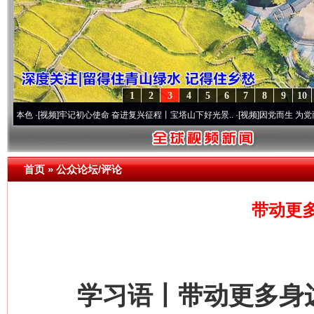
1
2
3
4
5
6
7
8
9
10
[视频]
牢记初心使命 奋进复兴征程丨宝塔山下好光景..
·[视频]
因党而生 为党而战——百年
首页
»
公众论坛/评论
带动更
学习语丨带动更多身边