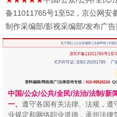
这是一记警钟！
谢
备11011765号1至52，京公网安备：
制作采编部/影视采编部/发布广告
关于我们
|
公众采编部
|
法律声明
| 中国
京ICP备11011765号1至3
ICP许可证: 京B2-20251785
广
今
在谋一域中谋全局
资料编辑/网络推广/法律咨询专线：
010-89525216
QQ
中国/公众/公共/全民/法治/法制/
一、
遵守各国有关法律、法规，遵
业规定和网络职业道德，承担法律