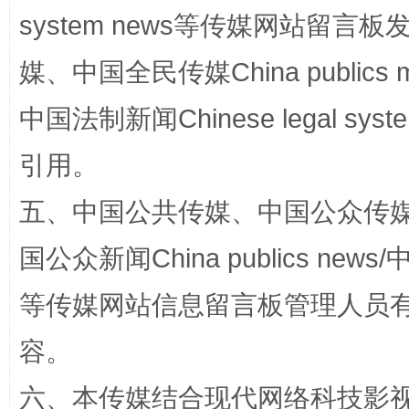
system news等传媒网站留
媒、中国全民传媒China publics me
漫山遍野的桃花与雪山、麦地、白藏房
除了
中国法制新闻Chinese legal 
引用。
五、中国公共传媒、中国公众传媒、中国全
国公众新闻China publics news/中
等传媒网站信息留言板管理人员
容。
招工难、用工荒背后
六、本传媒结合现代网络科技影