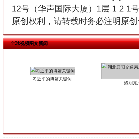
12号（华声国际大厦）1层 1 2
原创权利，请转载时务必注明原创作
习近平的博鳌关键词
全球视频图文新闻
魏明亮
生
“刷贴”乱象丛生