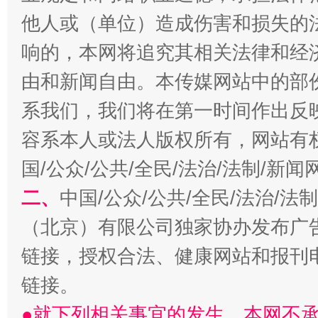
他人或（单位）造成伤害和损失的
响的，本网将追究其相关法律和经
习近平的博鳌关键词
由和新闻自由。本传媒网站中的部
魏明亮
系我们，我们将在第一时间作出反
容系本人或法人版权所有，网站有
国/公众/公共/全民/法治/法制/新
二、
中国/公众/公共/全民/法治/
（北京）有限公司独家协办发布广
链接，授权合法、健康网站和报刊
生
“刷贴”乱象丛生
链接。
●就下列相关事宜的发生，本网不