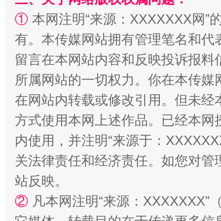
解纷+调解+退费，一次搞定
①
本网注明“来源：XXXXXXX网”
有。本传媒网站拥有管理笔名和代
留言在本网站内容和反映投诉报料
所属网站的一切权力。你在本传媒
在网站内转载或修改引用。但未经
方式使用本网上述作品。已经本网
站台名比不上好声名
内使用，并注明“来源于：XXXXX
关法律责任和经济责任。如您对管
站反映。
②
凡本网注明“来源：XXXXXX