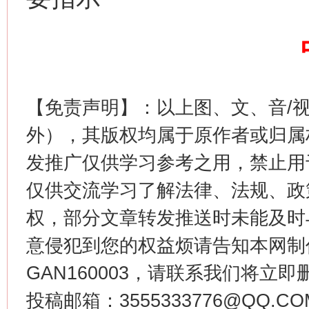
这是一记警钟！
谢
【免责声明】：以上图、文、音/
外），其版权均属于原作者或归属
发推广仅供学习参考之用，禁止用
仅供交流学习了解法律、法规、政
权，部分文章转发推送时未能及时
今
在谋一域中谋全局
意侵犯到您的权益烦请告知本网制作采编
GAN160003，请联系我们将立即删
投稿邮箱：3555333776@QQ