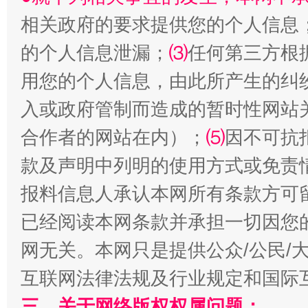
相关政府的要求提供您的个人信息
的个人信息泄漏；
⑶
任何第三方根
用您的个人信息，由此所产生的纠
入或政府管制而造成的暂时性网站
揭批美国五大"原罪"
"炒
合作者的网站在内）；
⑸
因不可抗
款及声明中列明的使用方式或免责
报料信息人承认本网所有条款方可
已经阅读本网条款并承担一切因您
网无关。本网只是提供公众/公民/
互联网法律法规及行业规定和国际
三、关于网络版权权属问题：