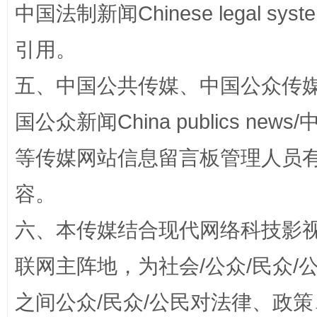
中国法制新闻Chinese legal 
招工难、用工荒背后
引用。
五、中国公共传媒、中国公众传媒、中国全
国公众新闻China publics news/中
等传媒网站信息留言板管理人员
网上购药对药下症？
容。
六、本传媒结合现代网络科技影
联网主阵地，为社会/公众/民众
之间公众/民众/公民对法律、政