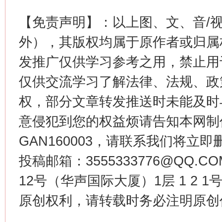
【免责声明】：以上图、文、音/
外），其版权均属于原作者或归属
发推广仅供学习参考之用，禁止用
仅供交流学习了解法律、法规、政
权，部分文章转发推送时未能及时
习近平的博鳌关键词
魏明亮
意侵犯到您的权益烦请告知本网制作采编
GAN160003，请联系我们将立即删
投稿邮箱：3555333776@QQ
12号（华声国际大厦）1层 1 2
原创权利，请转载时务必注明原创作