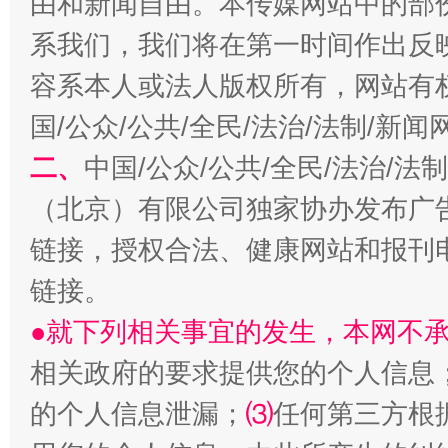
由和新闻自由。本传媒网站中的部
系我们，我们将在第一时间作出反
容系本人或法人版权所有，网站有
国/公众/公共/全民/法治/法制/新
二、
中国/公众/公共/全民/法治/
（北京）有限公司独家协办发布广
链接，授权合法、健康网站和报刊
揭批美国五大"原罪"
"炒
链接。
●就下列相关事宜的发生，本网不
相关政府的要求提供您的个人信息
的个人信息泄漏；
⑶
任何第三方根