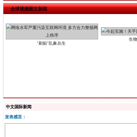
生
全球视频图文新闻
“刷贴”乱象丛生
揭批美国五大"原罪"
"炒
中文国际新闻
发表感言：