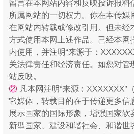
留言在本网站内容和反映投诉报料
所属网站的一切权力。你在本传媒
在网站内转载或修改引用。但未经
方式使用本网上述作品。已经本网
漫山遍野的桃花与雪山、麦地、白藏房
除了
内使用，并注明“来源于：XXXXX
关法律责任和经济责任。如您对管
站反映。
②
凡本网注明“来源：XXXXXX
它媒体，转载目的在于传递更多信
展示国家的国际形象，增强国家软
新型国家、建设和谐社会、和谐世界
招工难、用工荒背后