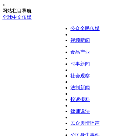
>
网站栏目导航
全球中文传媒
公众全民传媒
视频新闻
食品产业
时事新闻
社会观察
法制新闻
投诉报料
律师说法
民众舆情呼声
公民身边事件