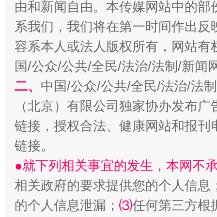
由和新闻自由。本传媒网站中的部
系我们，我们将在第一时间作出反
容系本人或法人版权所有，网站有
国/公众/公共/全民/法治/法制/新
习近平的博鳌关键词
魏明亮
二、
中国/公众/公共/全民/法治/
（北京）有限公司独家协办发布广
链接，授权合法、健康网站和报刊
链接。
●就下列相关事宜的发生，本网不
相关政府的要求提供您的个人信息
生
“刷贴”乱象丛生
的个人信息泄漏；
⑶
任何第三方根