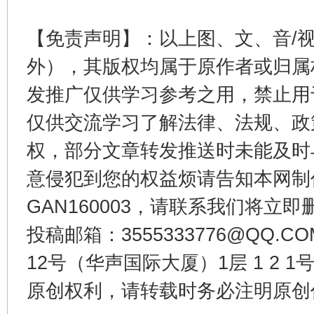
【免责声明】：以上图、文、音/
外），其版权均属于原作者或归属
这是一记警钟！
谢
发推广仅供学习参考之用，禁止用
仅供交流学习了解法律、法规、政
权，部分文章转发推送时未能及时
意侵犯到您的权益烦请告知本网制作采编
GAN160003，请联系我们将立即删
投稿邮箱：3555333776@QQ
今
12号（华声国际大厦）1层 1 2
在谋一域中谋全局
原创权利，请转载时务必注明原创作