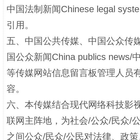
中国法制新闻Chinese legal 
引用。
五、中国公共传媒、中国公众传媒、中国全
漫山遍野的桃花与雪山、麦地、白藏房
除了
国公众新闻China publics news/中
等传媒网站信息留言板管理人员
容。
六、本传媒结合现代网络科技影
联网主阵地，为社会/公众/民众
之间公众/民众/公民对法律、政
招工难、用工荒背后