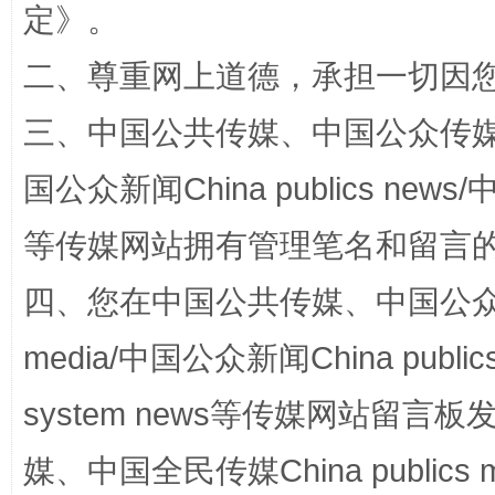
定
》。
二、尊重网上道德，承担一切因
解纷+调解+退费，一次搞定
三、中国公共传媒、中国公众传媒、中国全
国公众新闻China publics news/中
等传媒网站拥有管理笔名和留言
四、您在中国公共传媒、中国公众传媒、
media/中国公众新闻China public
站台名比不上好声名
system news等传媒网站留
媒、中国全民传媒China publics me