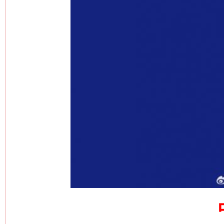
网上购药对药下症？