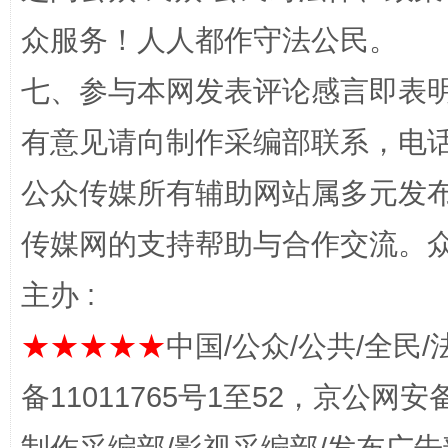
众服务！人人都作守法公民。
七、参与本网发表评论感言即表明
有意见请向制作采编部联系，电话：0
公众传媒所有辅助网站属多元发
网上购药对药下症？
传媒网的支持帮助与合作交流。
主办 :
★★★★★
中国/公众/公共/全民/
备11011765号1至52，京公网安备：