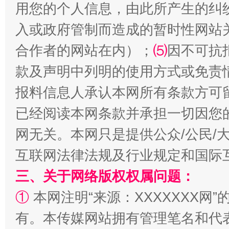
用您的个人信息，由此所产生的纠
入或政府管制而造成的暂时性网站
合作者的网站在内）；
⑸
因不可抗
款及声明中列明的使用方式或免责
报料信息人承认本网所有条款方可
已经阅读本网条款并承担一切因您
揭批美国五大"原罪"
"炒
网无关。本网只是提供公众/公民/
互联网法律法规及行业规定和国际
三、关于网络版权权属问题：
①
本网注明“来源：XXXXXXX网”
有。本传媒网站拥有管理笔名和代