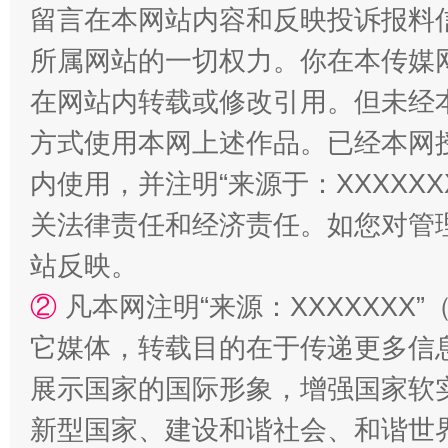
留言在本网站内容和反映投诉报料
解纷+调解+退费，一次搞定
所属网站的一切权力。你在本传媒
在网站内转载或修改引用。但未经
方式使用本网上述作品。已经本网
内使用，并注明“来源于：XXXXX
关法律责任和经济责任。如您对管
站反映。
站台名比不上好声名
②
凡本网注明“来源：XXXXXX
它媒体，转载目的在于传递更多信
展示国家的国际形象，增强国家软
新型国家、建设和谐社会、和谐世界