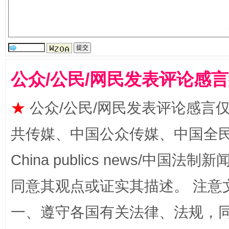
“刷贴”乱象丛生
公众/公民/网民发表评论感
★
公众/公民/网民发表评论感言
揭批美国五大"原罪"
"炒
共传媒、中国公众传媒、中国全民传媒Ch
China publics news/中国法制新闻
同意其观点或证实其描述。 注意
一、遵守各国有关法律、法规，