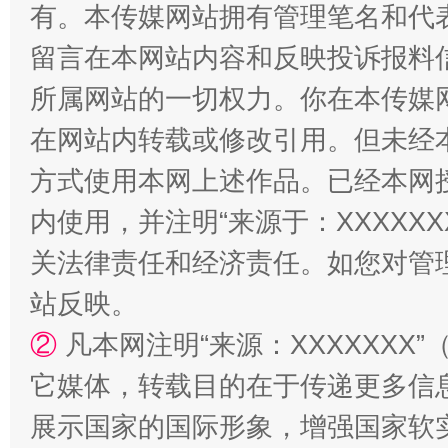
有。本传媒网站拥有管理笔名和代
留言在本网站内容和反映投诉报料
所属网站的一切权力。你在本传媒
解纷+调解+退费，一次搞定
在网站内转载或修改引用。但未经
方式使用本网上述作品。已经本网
内使用，并注明“来源于：XXXXX
关法律责任和经济责任。如您对管
站反映。
②
凡本网注明“来源：XXXXXX
站台名比不上好声名
它媒体，转载目的在于传递更多信
展示国家的国际形象，增强国家软