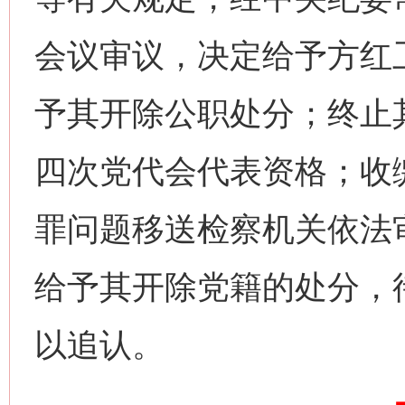
会议审议，决定给予方红
予其开除公职处分；终止
四次党代会代表资格；收
罪问题移送检察机关依法
给予其开除党籍的处分，
网上购药对药下症？
以追认。