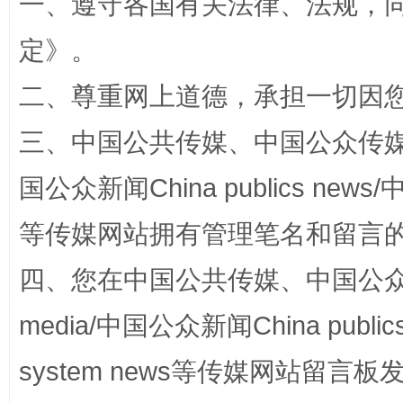
一、遵守各国有关法律、法规，
定
》。
二、尊重网上道德，承担一切因
解纷+调解+退费，一次搞定
三、中国公共传媒、中国公众传媒、中国全
国公众新闻China publics news/中
等传媒网站拥有管理笔名和留言
四、您在中国公共传媒、中国公众传媒、
media/中国公众新闻China public
站台名比不上好声名
system news等传媒网站留