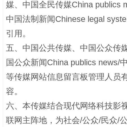
媒、中国全民传媒China publics me
中国法制新闻Chinese legal 
引用。
五、中国公共传媒、中国公众传媒、中国全
国公众新闻China publics news/中
漫山遍野的桃花与雪山、麦地、白藏房
除了
等传媒网站信息留言板管理人员
容。
六、本传媒结合现代网络科技影
联网主阵地，为社会/公众/民众