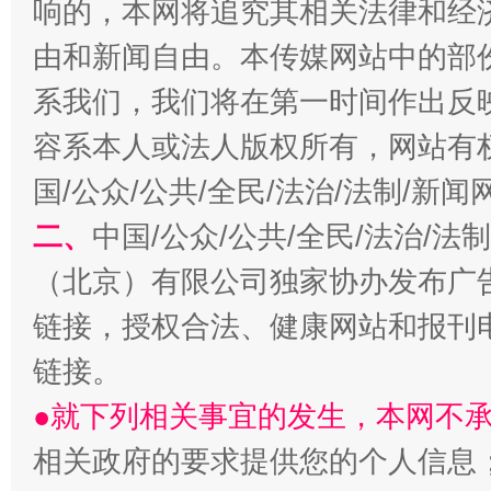
响的，本网将追究其相关法律和经
由和新闻自由。本传媒网站中的部
系我们，我们将在第一时间作出反
容系本人或法人版权所有，网站有
国/公众/公共/全民/法治/法制/新
习近平的博鳌关键词
二、
中国/公众/公共/全民/法治/
魏明亮
（北京）有限公司独家协办发布广
链接，授权合法、健康网站和报刊
链接。
●就下列相关事宜的发生，本网不
相关政府的要求提供您的个人信息