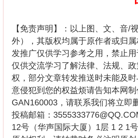
【免责声明】：以上图、文、音/
外），其版权均属于原作者或归属
这是一记警钟！
谢
发推广仅供学习参考之用，禁止用
仅供交流学习了解法律、法规、政
权，部分文章转发推送时未能及时
意侵犯到您的权益烦请告知本网制作采编
GAN160003，请联系我们将立即删
投稿邮箱：3555333776@QQ
12号（华声国际大厦）1层 1 2
今
在谋一域中谋全局